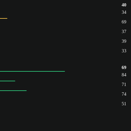
40
34
69
37
39
33
69
84
71
74
51