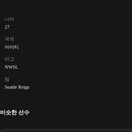
나이
27
국적
아이티
리그
NWSL
팀
Seattle Reign
비슷한 선수