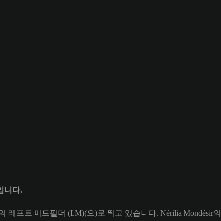
8입니다.
eign의 레프트 미드필더 (LM)(으)로 뛰고 있습니다. Nérilia Mondés