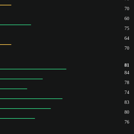
70
60
75
64
70
81
84
78
74
83
80
76