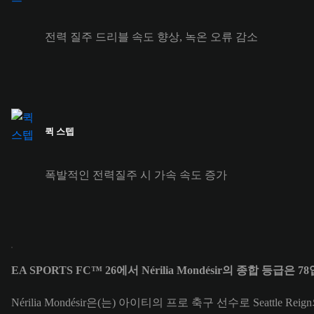
전력 질주 드리블 속도 향상, 녹온 오류 감소
퀵 스텝
폭발적인 전력질주 시 가속 속도 증가
EA SPORTS FC™ 26에서 Nérilia Mondésir의 종합 등급은 7
Nérilia Mondésir은(는) 아이티의 프로 축구 선수로 Seattle R