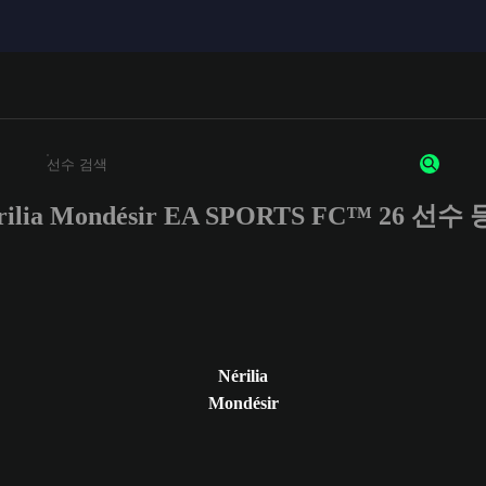
rilia Mondésir EA SPORTS FC™ 26 선수
최소 3자 이상의 문자 또는 숫자를 입력하세요
Nérilia
Mondésir