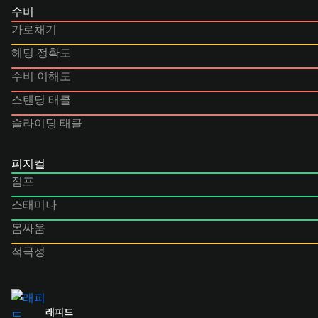
수비
가로채기
헤딩 정확도
수비 이해도
스탠딩 태클
슬라이딩 태클
피지컬
점프
스태미나
몸싸움
적극성
래피드