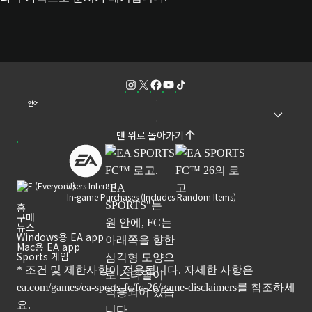
언어
맨 위로 돌아가기
Users Interact
In-game Purchases (Includes Random Items)
홈
구매
뉴스
Windows용 EA app
Mac용 EA app
Sports 게임
* 조건 및 제한사항이 적용됩니다. 자세한 사항은
ea.com/games/ea-sports-fc/fc-26/game-disclaimers
를 참조하세
요.