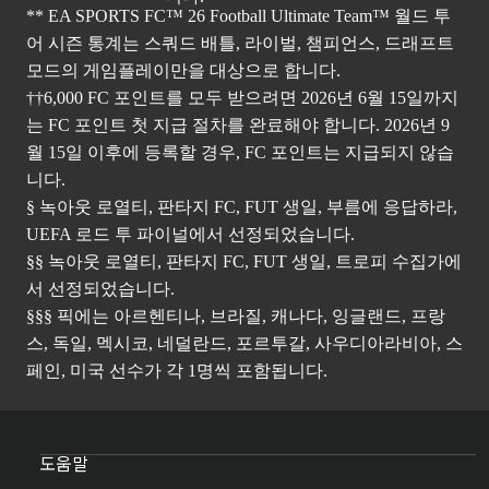
** EA SPORTS FC™ 26 Football Ultimate Team™ 월드 투
어 시즌 통계는 스쿼드 배틀, 라이벌, 챔피언스, 드래프트
모드의 게임플레이만을 대상으로 합니다.
††6,000 FC 포인트를 모두 받으려면 2026년 6월 15일까지
는 FC 포인트 첫 지급 절차를 완료해야 합니다. 2026년 9
월 15일 이후에 등록할 경우, FC 포인트는 지급되지 않습
니다.
§ 녹아웃 로열티, 판타지 FC, FUT 생일, 부름에 응답하라,
UEFA 로드 투 파이널에서 선정되었습니다.
§§ 녹아웃 로열티, 판타지 FC, FUT 생일, 트로피 수집가에
서 선정되었습니다.
§§§ 픽에는 아르헨티나, 브라질, 캐나다, 잉글랜드, 프랑
스, 독일, 멕시코, 네덜란드, 포르투갈, 사우디아라비아, 스
페인, 미국 선수가 각 1명씩 포함됩니다.
도움말