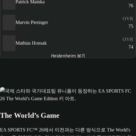
Patrick Mainka
76
OVR
Marvin Pieringer
75
OVR
Mathias Honsak
74
Heidenheim 보기
The World’s Game
EA SPORTS FC™ 26에서 이전과는 다른 방식으로 The World's