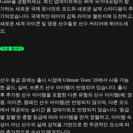
Game을 경험하세요. 최신 업데이트에는 48개 국가대표팀이 참
가하는 새로운 국제 토너먼트 모드와 새로운 실제 스타디움이 추
가되었습니다. 국제적인 테마의 감독 라이브 챌린지에 도전하고,
새로운 세계 아이콘 및 영웅 선수들로 선수 커리어에 뛰어드세
요.
지금 플레이
선수 등급 표에는 출시 시점에 Ultimate Team ’26에서 사용 가능
한 골드, 실버, 브론즈 선수 아이템이 반영되어 있습니다. 출시
후 추가된 선수 아이템을 포함한 다른 유형의 선수 아이템(예: 영
웅, 아이콘, 캠페인 선수 아이템)은 반영되지 않으며, 다른 모드
에서 제공되는 실시간 폼 업데이트도 반영되지 않습니다. '등급
별 정렬'은 종합 등급에 따라 아이템을 먼저 정렬하고, 아이템 속
성이 아닌 선수의 실제 성적을 기반으로 한 주관적인 요소에 따
라 추가적으로 순서가 매겨집니다.