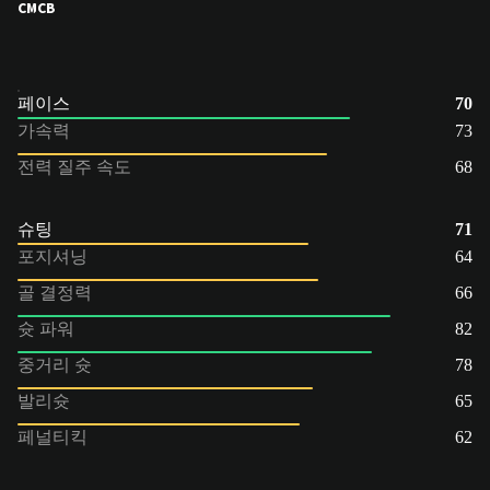
CM
CB
페이스
70
가속력
73
전력 질주 속도
68
슈팅
71
포지셔닝
64
골 결정력
66
슛 파워
82
중거리 슛
78
발리슛
65
페널티킥
62