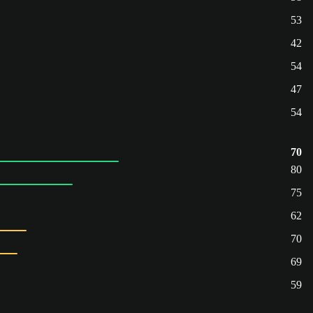
53
42
54
47
54
70
80
75
62
70
69
59