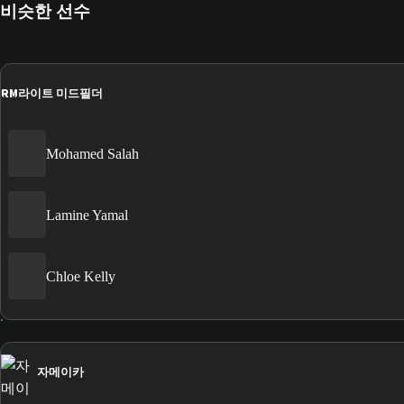
비슷한 선수
RM
라이트 미드필더
Mohamed Salah
Lamine Yamal
Chloe Kelly
자메이카