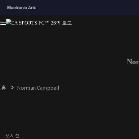
No
홈
Norman Campbell
포지션