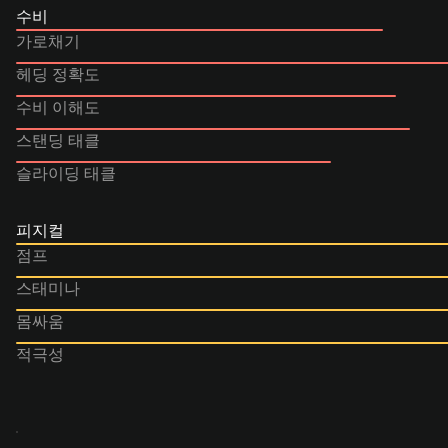
수비
가로채기
헤딩 정확도
수비 이해도
스탠딩 태클
슬라이딩 태클
피지컬
점프
스태미나
몸싸움
적극성