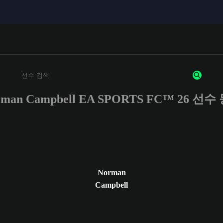
rman Campbell EA SPORTS FC™ 26 선수
최소 3자 이상의 문자 또는 숫자를 입력하세요
Norman
Campbell