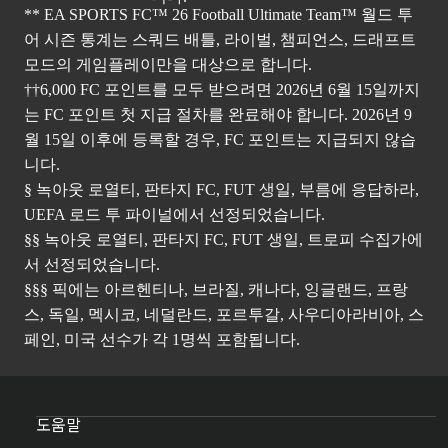
** EA SPORTS FC™ 26 Football Ultimate Team™ 월드 투
어 시즌 통계는 스쿼드 배틀, 라이벌, 챔피언스, 드래프트
모드의 게임플레이만을 대상으로 합니다.
††6,000 FC 포인트를 모두 받으려면 2026년 6월 15일까지
는 FC 포인트 첫 지급 절차를 완료해야 합니다. 2026년 9
월 15일 이후에 등록할 경우, FC 포인트는 지급되지 않습
니다.
§ 녹아웃 로열티, 판타지 FC, FUT 생일, 부름에 응답하라,
UEFA 로드 투 파이널에서 선정되었습니다.
§§ 녹아웃 로열티, 판타지 FC, FUT 생일, 트로피 수집가에
서 선정되었습니다.
§§§ 픽에는 아르헨티나, 브라질, 캐나다, 잉글랜드, 프랑
스, 독일, 멕시코, 네덜란드, 포르투갈, 사우디아라비아, 스
페인, 미국 선수가 각 1명씩 포함됩니다.
도움말