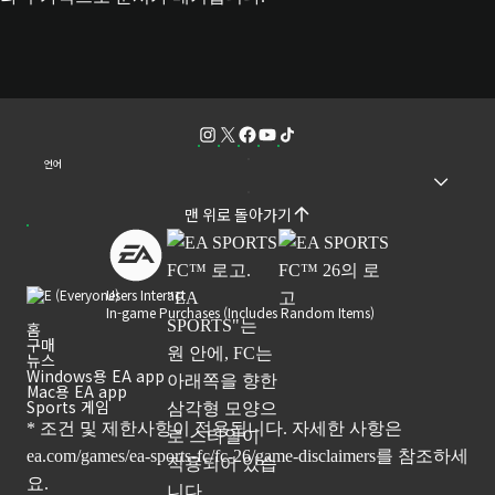
언어
맨 위로 돌아가기
Users Interact
In-game Purchases (Includes Random Items)
홈
구매
뉴스
Windows용 EA app
Mac용 EA app
Sports 게임
* 조건 및 제한사항이 적용됩니다. 자세한 사항은
ea.com/games/ea-sports-fc/fc-26/game-disclaimers
를 참조하세
요.