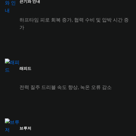
끈기와 인내
하프타임 피로 회복 증가, 협력 수비 및 압박 시간 증
가
래피드
전력 질주 드리블 속도 향상, 녹온 오류 감소
브루저