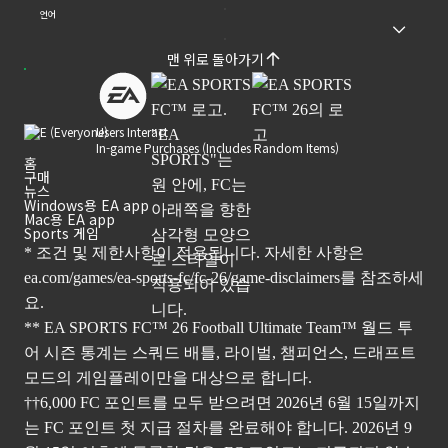
언어
맨 위로 돌아가기
Users Interact
In-game Purchases (Includes Random Items)
홈
구매
뉴스
Windows용 EA app
Mac용 EA app
Sports 게임
* 조건 및 제한사항이 적용됩니다. 자세한 사항은
ea.com/games/ea-sports-fc/fc-26/game-disclaimers
를 참조하세
요.
** EA SPORTS FC™ 26 Football Ultimate Team™ 월드 투
어 시즌 통계는 스쿼드 배틀, 라이벌, 챔피언스, 드래프트
모드의 게임플레이만을 대상으로 합니다.
††6,000 FC 포인트를 모두 받으려면 2026년 6월 15일까지
는 FC 포인트 첫 지급 절차를 완료해야 합니다. 2026년 9