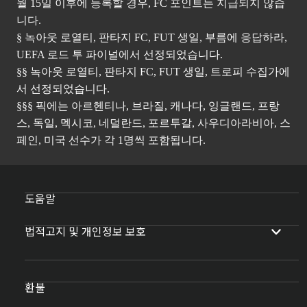
월 15일 이후에 등록할 경우, FC 포인트는 지급되지 않습
니다.
§ 녹아웃 로열티, 판타지 FC, FUT 생일, 부름에 응답하라,
UEFA 로드 투 파이널에서 선정되었습니다.
§§ 녹아웃 로열티, 판타지 FC, FUT 생일, 트로피 수집가에
서 선정되었습니다.
§§§ 픽에는 아르헨티나, 브라질, 캐나다, 잉글랜드, 프랑
스, 독일, 멕시코, 네덜란드, 포르투갈, 사우디아라비아, 스
페인, 미국 선수가 각 1명씩 포함됩니다.
도움말
법적고지 및 개인정보 보호
환불