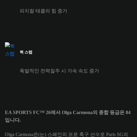
피지컬 태클의 힘 증가
퀵 스텝
폭발적인 전력질주 시 가속 속도 증가
EA SPORTS FC™ 26에서 Olga Carmona의 종합 등급은 84
입니다.
Olga Carmona은(는) 스페인의 프로 축구 선수로 Paris SG의