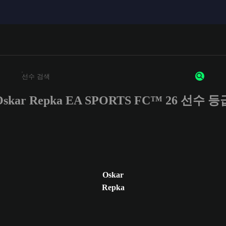
Oskar Repka EA SPORTS FC™ 26 선수 등
최소 3자 이상의 문자 또는 숫자를 입력하세요
Oskar
Repka