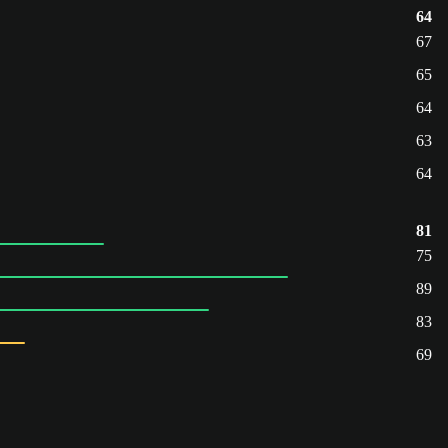
64
67
65
64
63
64
81
75
89
83
69