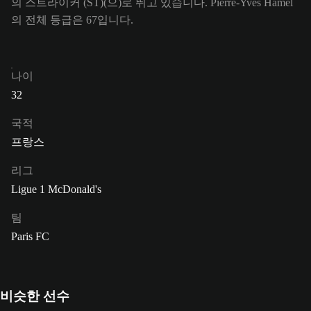
의 스트라이커 (ST)(으)로 뛰고 있습니다. Pierre-Yves Hamel
의 전체 등급은 67입니다.
나이
32
국적
프랑스
리그
Ligue 1 McDonald's
팀
Paris FC
비슷한 선수