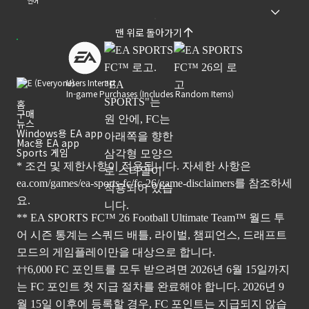
언어
맨 위로 돌아가기
Users Interact
In-game Purchases (Includes Random Items)
홈
구매
뉴스
Windows용 EA app
Mac용 EA app
Sports 게임
* 조건 및 제한사항이 적용됩니다. 자세한 사항은
ea.com/games/ea-sports-fc/fc-26/game-disclaimers
를 참조하세
요.
** EA SPORTS FC™ 26 Football Ultimate Team™ 월드 투
어 시즌 통계는 스쿼드 배틀, 라이벌, 챔피언스, 드래프트
모드의 게임플레이만을 대상으로 합니다.
††6,000 FC 포인트를 모두 받으려면 2026년 6월 15일까지
는 FC 포인트 첫 지급 절차를 완료해야 합니다. 2026년 9
월 15일 이후에 등록할 경우, FC 포인트는 지급되지 않습