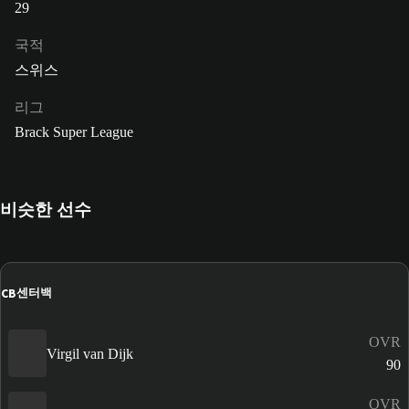
29
국적
스위스
리그
Brack Super League
비슷한 선수
CB
센터백
OVR
Virgil van Dijk
90
OVR