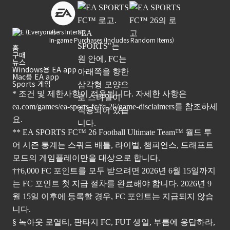
Users Interact
In-game Purchases (Includes Random Items)
홈
구매
뉴스
Windows용 EA app
Mac용 EA app
Sports 게임
* 조건 및 제한사항이 적용됩니다. 자세한 사항은
ea.com/games/ea-sports-fc/fc-26/game-disclaimers
를 참조하세
요.
** EA SPORTS FC™ 26 Football Ultimate Team™ 월드 투
어 시즌 통계는 스쿼드 배틀, 라이벌, 챔피언스, 드래프트
모드의 게임플레이만을 대상으로 합니다.
††6,000 FC 포인트를 모두 받으려면 2026년 6월 15일까지
는 FC 포인트 첫 지급 절차를 완료해야 합니다. 2026년 9
월 15일 이후에 등록할 경우, FC 포인트는 지급되지 않습
니다.
§ 녹아웃 로열티, 판타지 FC, FUT 생일, 부름에 응답하라,