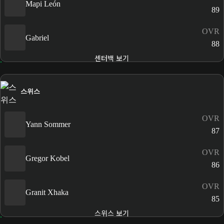
Mapi León
89
OVR
Gabriel
88
센터백 보기
스위스
OVR
Yann Sommer
87
OVR
Gregor Kobel
86
OVR
Granit Xhaka
85
스위스 보기