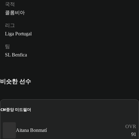
국적
콜롬비아
리그
Liga Portugal
팀
SL Benfica
비슷한 선수
CM
중앙 미드필더
OVR
Aitana Bonmatí
91