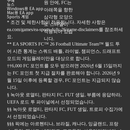
구매
뉴스
Windows용 EA app
Mac용 EA app
Sports 게임
* 조건 및 제한사항이 적용됩니다. 자세한 사항은
ea.com/games/ea-sports-fc/fc-26/game-disclaimers
를 참조하세
요.
** EA SPORTS FC™ 26 Football Ultimate Team™ 월드 투
어 시즌 통계는 스쿼드 배틀, 라이벌, 챔피언스, 드래프트
모드의 게임플레이만을 대상으로 합니다.
††6,000 FC 포인트를 모두 받으려면 2026년 6월 15일까지
는 FC 포인트 첫 지급 절차를 완료해야 합니다. 2026년 9
월 15일 이후에 등록할 경우, FC 포인트는 지급되지 않습
니다.
§ 녹아웃 로열티, 판타지 FC, FUT 생일, 부름에 응답하라,
UEFA 로드 투 파이널에서 선정되었습니다.
§§ 녹아웃 로열티, 판타지 FC, FUT 생일, 트로피 수집가에
서 선정되었습니다.
§§§ 픽에는 아르헨티나, 브라질, 캐나다, 잉글랜드, 프랑