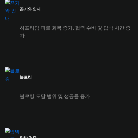
끈기와 인내
하프타임 피로 회복 증가, 협력 수비 및 압박 시간 증
가
블로킹
블로킹 도달 범위 및 성공률 증가
압박 검증