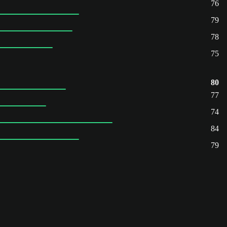
76
79
78
75
80
77
74
84
79