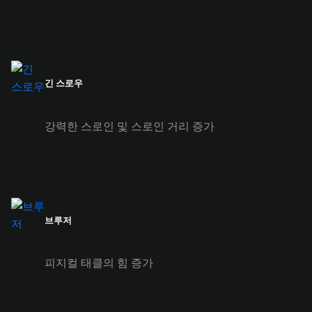
긴 스로우
강력한 스로인 및 스로인 거리 증가
브루저
피지컬 태클의 힘 증가