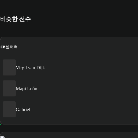
비슷한 선수
CB
센터백
Virgil van Dijk
Mapi León
Gabriel