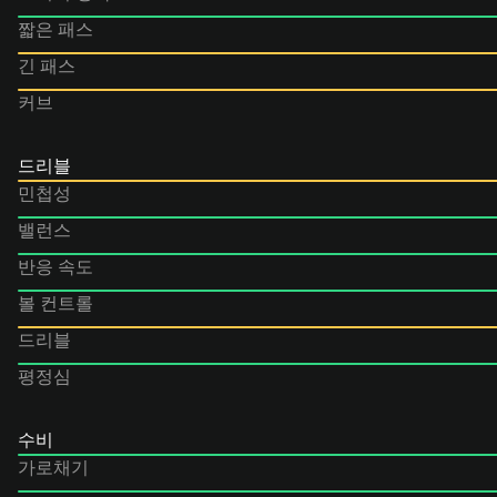
짧은 패스
긴 패스
커브
드리블
민첩성
밸런스
반응 속도
볼 컨트롤
드리블
평정심
수비
가로채기