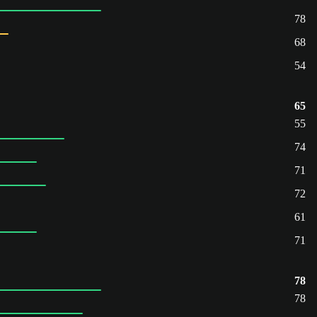
78
68
54
65
55
74
71
72
61
71
78
78