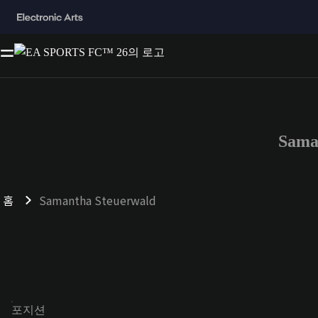
Sama
홈
Samantha Steuerwald
포지션