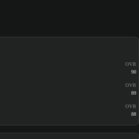
OVR
90
OVR
89
OVR
88