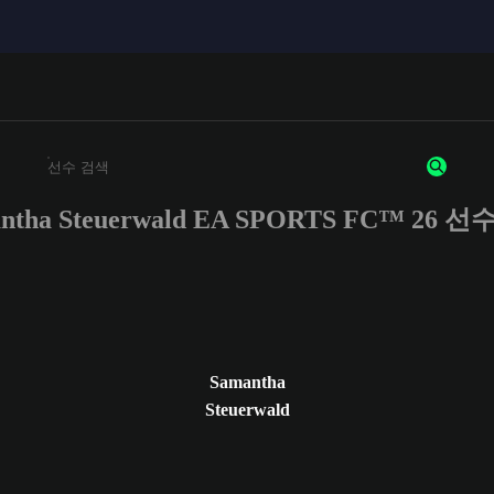
ntha Steuerwald EA SPORTS FC™ 26 
최소 3자 이상의 문자 또는 숫자를 입력하세요
Samantha
Steuerwald