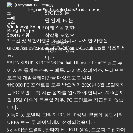
Users Interact
In-game Purchases (Includes Random Items)
홈
구매
뉴스
Windows용 EA app
Mac용 EA app
Sports 게임
* 조건 및 제한사항이 적용됩니다. 자세한 사항은
ea.com/games/ea-sports-fc/fc-26/game-disclaimers
를 참조하세
요.
** EA SPORTS FC™ 26 Football Ultimate Team™ 월드 투
어 시즌 통계는 스쿼드 배틀, 라이벌, 챔피언스, 드래프트
모드의 게임플레이만을 대상으로 합니다.
††6,000 FC 포인트를 모두 받으려면 2026년 6월 15일까지
는 FC 포인트 첫 지급 절차를 완료해야 합니다. 2026년 9
월 15일 이후에 등록할 경우, FC 포인트는 지급되지 않습
니다.
§ 녹아웃 로열티, 판타지 FC, FUT 생일, 부름에 응답하라,
UEFA 로드 투 파이널에서 선정되었습니다.
§§ 녹아웃 로열티, 판타지 FC, FUT 생일, 트로피 수집가에