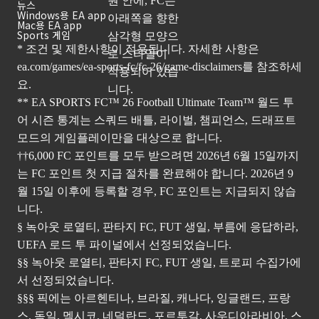
뉴스
Windows용 EA app
Mac용 EA app
Sports 게임
* 조건 및 제한사항이 적용됩니다. 자세한 사항은
ea.com/games/ea-sports-fc/fc-26/game-disclaimers
를 참조하세
요.
** EA SPORTS FC™ 26 Football Ultimate Team™ 월드 투
어 시즌 통계는 스쿼드 배틀, 라이벌, 챔피언스, 드래프트
모드의 게임플레이만을 대상으로 합니다.
††6,000 FC 포인트를 모두 받으려면 2026년 6월 15일까지
는 FC 포인트 첫 지급 절차를 완료해야 합니다. 2026년 9
월 15일 이후에 등록할 경우, FC 포인트는 지급되지 않습
니다.
§ 녹아웃 로열티, 판타지 FC, FUT 생일, 부름에 응답하라,
UEFA 로드 투 파이널에서 선정되었습니다.
§§ 녹아웃 로열티, 판타지 FC, FUT 생일, 트로피 수집가에
서 선정되었습니다.
§§§ 픽에는 아르헨티나, 브라질, 캐나다, 잉글랜드, 프랑
스, 독일, 멕시코, 네덜란드, 포르투갈, 사우디아라비아, 스