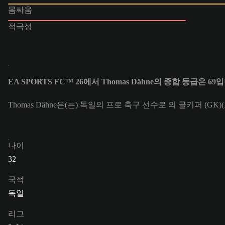
몸싸움
적극성
EA SPORTS FC™ 26에서 Thomas Dähne의 종합 등급은 69
Thomas Dähne은(는) 독일의 프로 축구 선수로 의 골키퍼 (GK)
나이
32
국적
독일
리그