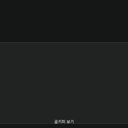
골키퍼 보기