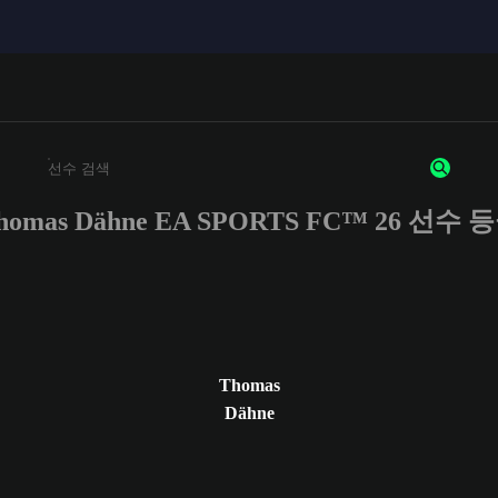
homas Dähne EA SPORTS FC™ 26 선수 
최소 3자 이상의 문자 또는 숫자를 입력하세요
Thomas
Dähne