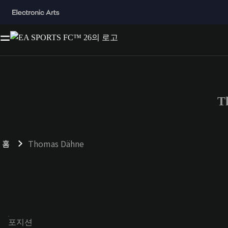
T
홈
Thomas Dähne
포지션