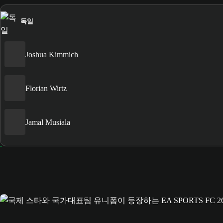
독일
Joshua Kimmich
Florian Wirtz
Jamal Musiala