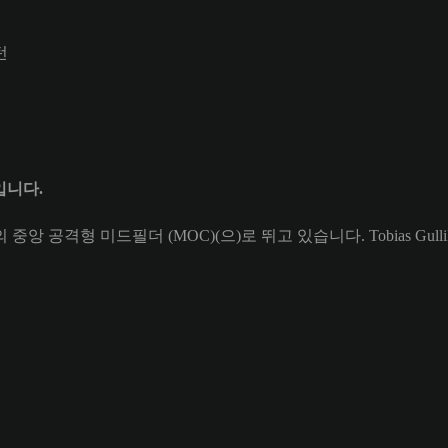
턴
2입니다.
id의 중앙 공격형 미드필더 (MOC)(으)로 뛰고 있습니다. Tobias Gul