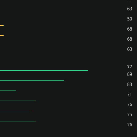
63
50
68
68
63
77
89
83
71
76
75
76