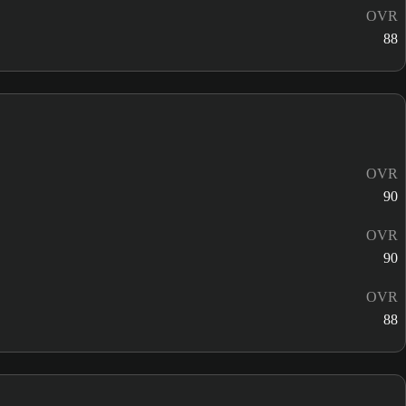
OVR
88
OVR
90
OVR
90
OVR
88