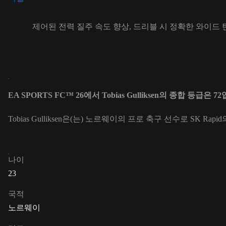
제어된 전력 질주 속도 향상, 드리블 시 정확한 와이드 
EA SPORTS FC™ 26에서 Tobias Gulliksen의 종합 등급은 7
Tobias Gulliksen은(는) 노르웨이의 프로 축구 선수로 SK Rap
나이
23
국적
노르웨이