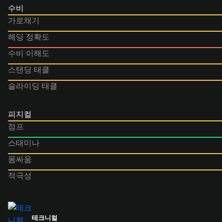
수비
가로채기
헤딩 정확도
수비 이해도
스탠딩 태클
슬라이딩 태클
피지컬
점프
스태미나
몸싸움
적극성
테크니컬