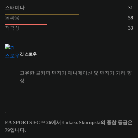
스태미나
31
몸싸움
58
적극성
33
긴 스로우
고유한 골키퍼 던지기 애니메이션 및 던지기 거리 향
상
EA SPORTS FC™ 26에서 Łukasz Skorupski의 종합 등급은
79입니다.