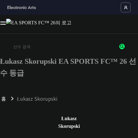
Łukasz Skorupski EA SPORTS FC™ 26 선
최소 3자 이상의 문자 또는 숫자를 입력하세요
수 등급
홈
Łukasz Skorupski
Łukasz
Skorupski