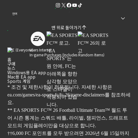
언어
맨 위로 돌아가기
Users Interact
In-game Purchases (Includes Random Items)
홈
구매
뉴스
Windows용 EA app
Mac용 EA app
Sports 게임
* 조건 및 제한사항이 적용됩니다. 자세한 사항은
ea.com/games/ea-sports-fc/fc-26/game-disclaimers
를 참조하세
요.
** EA SPORTS FC™ 26 Football Ultimate Team™ 월드 투
어 시즌 통계는 스쿼드 배틀, 라이벌, 챔피언스, 드래프트
모드의 게임플레이만을 대상으로 합니다.
††6,000 FC 포인트를 모두 받으려면 2026년 6월 15일까지