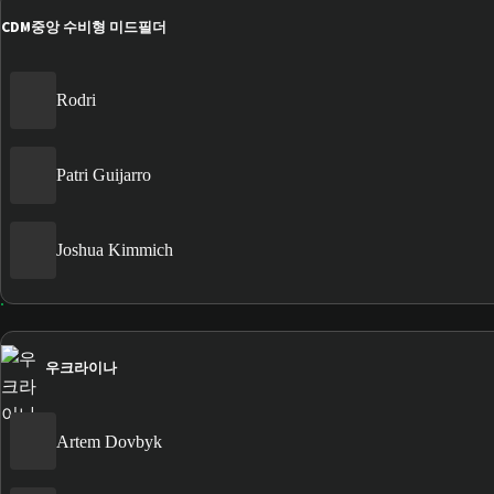
CDM
중앙 수비형 미드필더
Rodri
Patri Guijarro
Joshua Kimmich
우크라이나
Artem Dovbyk