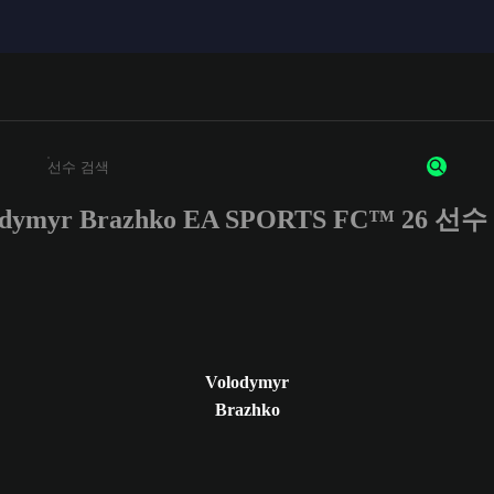
odymyr Brazhko EA SPORTS FC™ 26 선
최소 3자 이상의 문자 또는 숫자를 입력하세요
Volodymyr
Brazhko