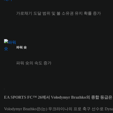
가로채기 도달 범위 및 볼 소유권 유지 확률 증가
파워 슛
파워 슛의 속도 증가
EA SPORTS FC™ 26에서 Volodymyr Brazhko의 종합 등급
Volodymyr Brazhko은(는) 우크라이나의 프로 축구 선수로 Dyn