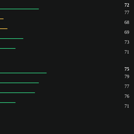
72
77
68
69
73
71
75
79
77
76
71