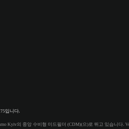
은 75입니다.
amo Kyiv의 중앙 수비형 미드필더 (CDM)(으)로 뛰고 있습니다. Vol