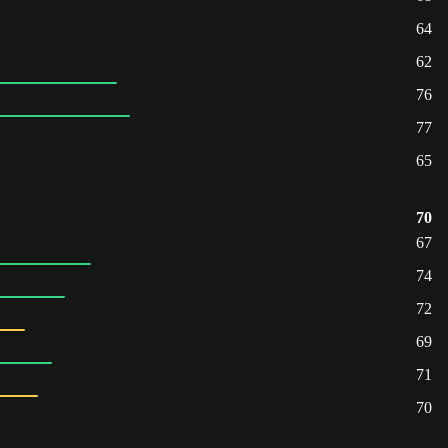
64
62
76
77
65
70
67
74
72
69
71
70