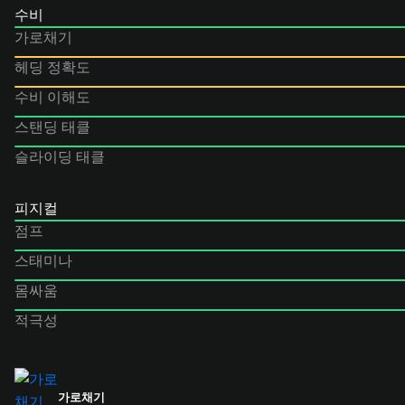
수비
가로채기
헤딩 정확도
수비 이해도
스탠딩 태클
슬라이딩 태클
피지컬
점프
스태미나
몸싸움
적극성
가로채기