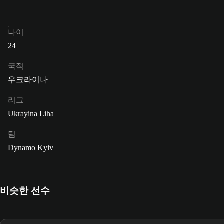
나이
24
국적
우크라이나
리그
Ukrayina Liha
팀
Dynamo Kyiv
비슷한 선수