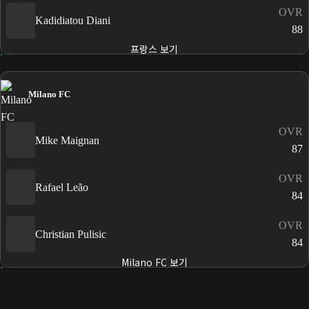
OVR
Kadidiatou Diani
88
프랑스 보기
Milano FC
OVR
Mike Maignan
87
OVR
Rafael Leão
84
OVR
Christian Pulisic
84
Milano FC 보기