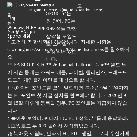
Users Interact
In-game Purchases (Includes Random Items)
홈
구매
뉴스
Windows용 EA app
Mac용 EA app
Sports 게임
* 조건 및 제한사항이 적용됩니다. 자세한 사항은
ea.com/games/ea-sports-fc/fc-26/game-disclaimers
를 참조하세
요.
** EA SPORTS FC™ 26 Football Ultimate Team™ 월드 투
어 시즌 통계는 스쿼드 배틀, 라이벌, 챔피언스, 드래프트
모드의 게임플레이만을 대상으로 합니다.
††6,000 FC 포인트를 모두 받으려면 2026년 6월 15일까지
는 FC 포인트 첫 지급 절차를 완료해야 합니다. 2026년 9
월 15일 이후에 등록할 경우, FC 포인트는 지급되지 않습
니다.
§ 녹아웃 로열티, 판타지 FC, FUT 생일, 부름에 응답하라,
UEFA 로드 투 파이널에서 선정되었습니다.
§§ 녹아웃 로열티, 판타지 FC, FUT 생일, 트로피 수집가에