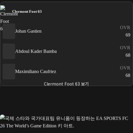
Clermont Foot 63
OVR
Johan Gastien
69
OVR
Abdoul Kader Bamba
68
OVR
Maximiliano Caufriez
68
Clermont Foot 63 보기