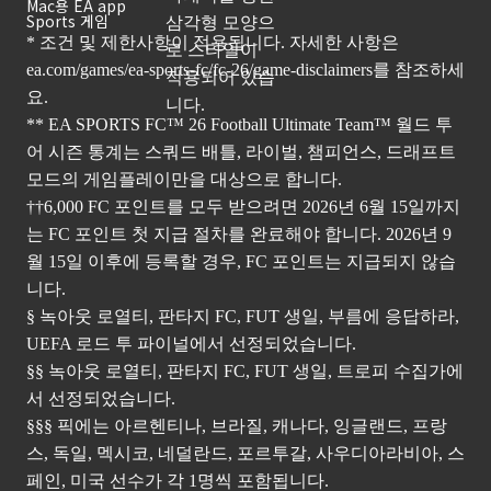
Mac용 EA app
Sports 게임
* 조건 및 제한사항이 적용됩니다. 자세한 사항은
ea.com/games/ea-sports-fc/fc-26/game-disclaimers
를 참조하세
요.
** EA SPORTS FC™ 26 Football Ultimate Team™ 월드 투
어 시즌 통계는 스쿼드 배틀, 라이벌, 챔피언스, 드래프트
모드의 게임플레이만을 대상으로 합니다.
††6,000 FC 포인트를 모두 받으려면 2026년 6월 15일까지
는 FC 포인트 첫 지급 절차를 완료해야 합니다. 2026년 9
월 15일 이후에 등록할 경우, FC 포인트는 지급되지 않습
니다.
§ 녹아웃 로열티, 판타지 FC, FUT 생일, 부름에 응답하라,
UEFA 로드 투 파이널에서 선정되었습니다.
§§ 녹아웃 로열티, 판타지 FC, FUT 생일, 트로피 수집가에
서 선정되었습니다.
§§§ 픽에는 아르헨티나, 브라질, 캐나다, 잉글랜드, 프랑
스, 독일, 멕시코, 네덜란드, 포르투갈, 사우디아라비아, 스
페인, 미국 선수가 각 1명씩 포함됩니다.