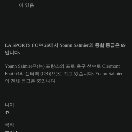
이 있음
EA SPORTS FC™ 26에서 Yoann Salmier의 종합 등급은 69
입니다.
Yoann Salmier은(는) 프랑스의 프로 축구 선수로 Clermont
Foot 63의 센터백 (CB)(으)로 뛰고 있습니다. Yoann Salmier
의 전체 등급은 69입니다.
나이
33
국적