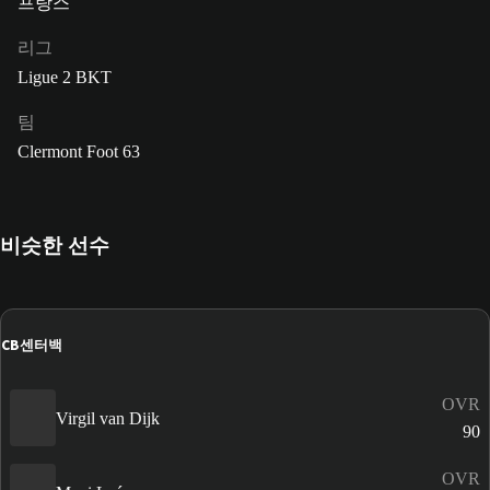
프랑스
리그
Ligue 2 BKT
팀
Clermont Foot 63
비슷한 선수
CB
센터백
OVR
Virgil van Dijk
90
OVR