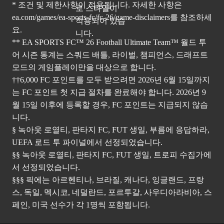
* 조건 및 제한사항이 적용됩니다. 자세한 사항은
ea.com/games/ea-sports-fc/fc-26/game-disclaimers
를 참조하세
요.
** EA SPORTS FC™ 26 Football Ultimate Team™ 월드 투
어 시즌 통계는 스쿼드 배틀, 라이벌, 챔피언스, 드래프트
모드의 게임플레이만을 대상으로 합니다.
††6,000 FC 포인트를 모두 받으려면 2026년 6월 15일까지
는 FC 포인트 첫 지급 절차를 완료해야 합니다. 2026년 9
월 15일 이후에 등록할 경우, FC 포인트는 지급되지 않습
니다.
§ 녹아웃 로열티, 판타지 FC, FUT 생일, 부름에 응답하라,
UEFA 로드 투 파이널에서 선정되었습니다.
§§ 녹아웃 로열티, 판타지 FC, FUT 생일, 트로피 수집가에
서 선정되었습니다.
§§§ 픽에는 아르헨티나, 브라질, 캐나다, 잉글랜드, 프랑
스, 독일, 멕시코, 네덜란드, 포르투갈, 사우디아라비아, 스
페인, 미국 선수가 각 1명씩 포함됩니다.