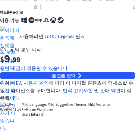
애드온
Racing
이용 가능
사용하려면
GRID Legends
필요
EA app의 경우 시작:
9
$
.99
관련 세금이 적용될 수 있습니다
플랫폼 선택
귀하는
EA 사용자 계약
에 따라 이 디지털 콘텐츠에 액세스할 수
있는 라이선스를 구매합니다.
법적 고지사항
및
판매 약관
이 적
용됩니다.
Mild Language, Mild Suggestive Themes, Mild Violence
In-Game Purchases
Users Interact