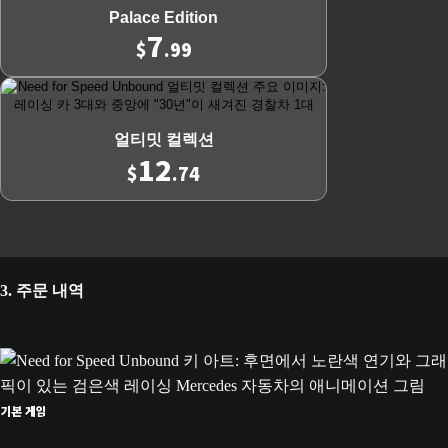
온라인 서비스 업데이트
Palace Edition
7
$
.99
지역에 따라 세금이 부과될 수 있습니다.
© 2026 Electronic Arts Inc.
얼티밋 컬렉션
12
$
.74
3. 주문 내역
기본 게임