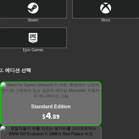
업데이트, 인터넷 연결, EA 계정이 필요합니다.
**Vol. 8 다이내믹 캐치업 팩과 Vol. 9 프리미엄 스피드 패
스는 출시와 동시에 자동으로 이용할 수 있습니다. Vol. 9
Steam
Xbox
프리미엄 스피드 패스 콘텐츠는 게임 플레이를 통해 잠금
해제해야 합니다.
†조건, 제한 및 예외 사항이 적용됩니다. 자세한 사항은
EA PLAY
약관을 참조하십시오.
Epic Games
2. 에디션 선택
도움말
법적고지 및 개인정보 보호
Standard Edition
4
환불
$
.89
기업의 사회적 책임