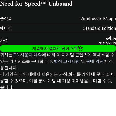
Need for Speed™ Unbound
플랫폼
Windows용 EA app
에디션
Standard Edition
4
$
.89
가격
$69.99
-93%
계속해서 결제로 넘어가기
귀하는
EA 사용자 계약
에 따라 이 디지털 콘텐츠에 액세스할 수
있는 라이선스를 구매합니다.
법적 고지사항
및
판매 약관
이 적
용됩니다.
이 게임은 게임 내에서 사용되는 가상 화폐를 게임 내 구매 및 이
용할 수 있으며, 이를 통해 게임 내 가상 아이템을 구매할 수 있
습니다.
Mild Violence, Mild Suggestive Themes, Language
In-Game Purchases
Users Interact