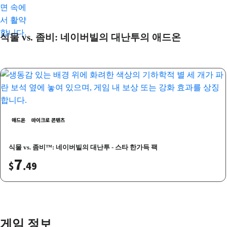
식물 vs. 좀비: 네이버빌의 대난투의 애드온
애드온
마이크로 콘텐츠
식물 vs. 좀비™: 네이버빌의 대난투 - 스타 한가득 팩
7
$
.49
게임 정보