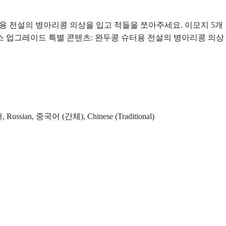
용 전설의 병아리콩 의상을 입고 적들을 쪼아주세요. 이모지 5개
스 업그레이드 특별 콘텐츠: 완두콩 슈터용 전설의 병아리콩 의상
n, 중국어 (간체), Chinese (Traditional)