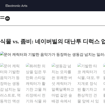
식물 vs. 좀비: 네이버빌의 대난투 디럭스
문어 캐릭터와 기발한 음악가가 등장하는 생동감 넘치는 일러스트