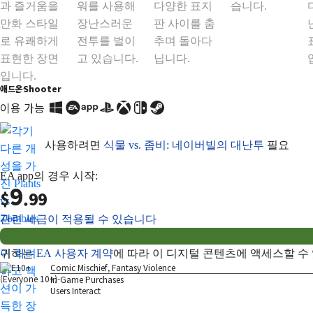
애드온
Shooter
이용 가능
사용하려면
식물 vs. 좀비: 네이버빌의 대난투
필요
EA app의 경우 시작:
9
$
.99
관련 세금이 적용될 수 있습니다
귀하는
EA 사용자 계약
에 따라 이 디지털 콘텐츠에 액세스할 수
Comic Mischief, Fantasy Violence
In-Game Purchases
Users Interact