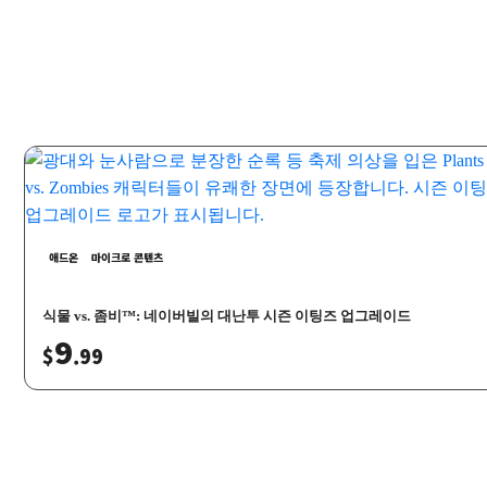
애드온
마이크로 콘텐츠
식물 vs. 좀비™: 네이버빌의 대난투 시즌 이팅즈 업그레이드
9
$
.99