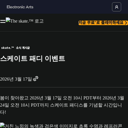
지금 무료*로 플레이하세요
skate.™
소식 게시글
스케이트 패디 이벤트
2026년 3월 17일
봄이 찾아왔고 2026년 3월 17일 오전 10시 PDT부터 2026년 3월
24일 오전 10시 PDT까지 스케이트 패디스를 기념할 시간입니
다!