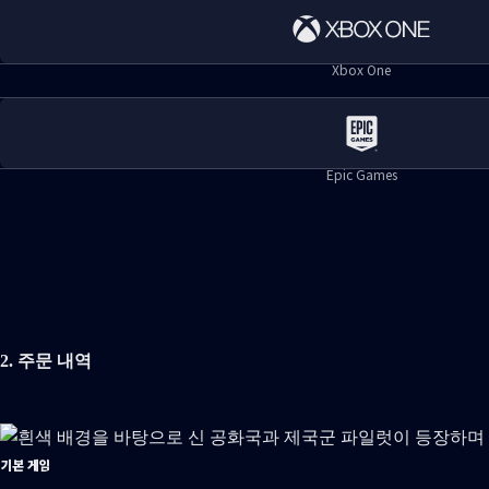
법적고지 및 개인정보 보호
Xbox One
환불
기업의 사회적 책임
Epic Games
온라인 서비스 업데이트
지역에 따라 세금이 부과될 수 있습니다.
© 2026 Electronic Arts Inc.
2. 주문 내역
기본 게임