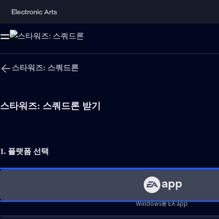
스타워즈: 스쿼드론
언어
스타워즈: 스쿼드론 받기
Fantasy Violence, Mild Language
Windows용 EA app
1. 플랫폼 선택
Mac용 EA app
Shooter 게임
도움말
Windows용 EA app