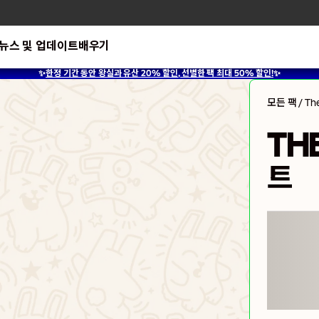
뉴스 및 업데이트
배우기
✨
한정 기간 동안 왕실과 유산 20% 할인, 선별한 팩 최대 50% 할인!
✨
모든 팩
/
Th
TH
트