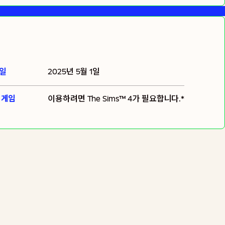
일
2025년 5월 1일
 게임
이용하려면
The Sims™ 4
가 필요합니다.*
장바구니에 추가
추가 세금이 부과될 수 있습니다