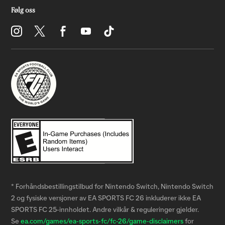
* Forhåndsbestillingstilbud for Nintendo Switch, Nintendo Switch
2 og fysiske versjoner av EA SPORTS FC 26 inkluderer ikke EA
SPORTS FC 25-innholdet. Andre vilkår & reguleringer gjelder.
Se
ea.com/games/ea-sports-fc/fc-26/game-disclaimers
for