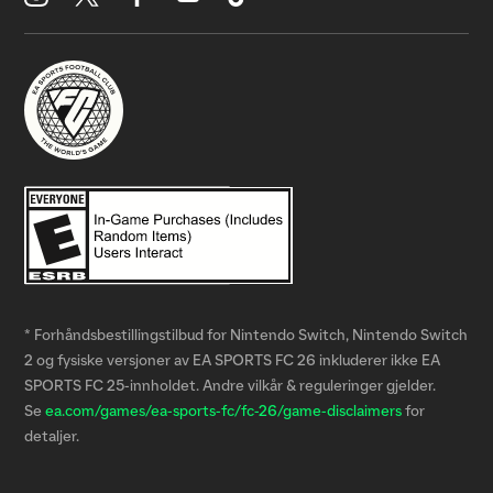
* Forhåndsbestillingstilbud for Nintendo Switch, Nintendo Switch
2 og fysiske versjoner av EA SPORTS FC 26 inkluderer ikke EA
SPORTS FC 25-innholdet. Andre vilkår & reguleringer gjelder.
Se
ea.com/games/ea-sports-fc/fc-26/game-disclaimers
for
detaljer.