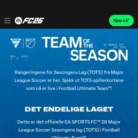
Rangeringene for Sesongens Lag (TOTS) fra Major
League Soccer er her. Sjekk ut TOTS-spillerkortene
som nå er live i Football Ultimate Team™.
DET ENDELIGE LAGET
Dette er det offisielle EA SPORTS FC™ 26 Major
League Soccer Sesongens lag (TOTS) i Football
Ultimate Team™.