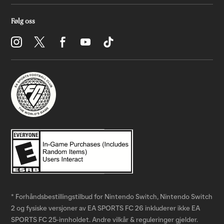
* Forhåndsbestillingstilbud for Nintendo Switch, Nintendo Switch
2 og fysiske versjoner av EA SPORTS FC 26 inkluderer ikke EA
SPORTS FC 25-innholdet. Andre vilkår & reguleringer gjelder.