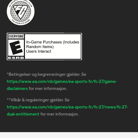
*Betingelser og begrensninger gjelder. Se
https://www.ea.com/nb/games/ea-sports-fc/fc-27/game-
disclaimers
for mer informasjon.
**Vilkår & reguleringer gjelder. Se
https://www.ea.com/nb/games/ea-sports-fc/fc-27/news/fc-27-
dual-entitlement
for mer informasjon.