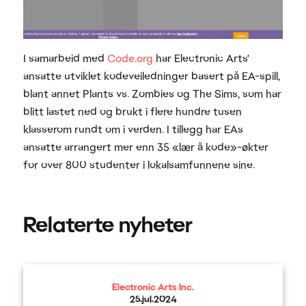
I samarbeid med
Code.org
har Electronic Arts'
ansatte utviklet kodeveiledninger basert på EA-spill,
blant annet Plants vs. Zombies og The Sims, som har
blitt lastet ned og brukt i flere hundre tusen
klasserom rundt om i verden. I tillegg har EAs
ansatte arrangert mer enn 35 «lær å kode»-økter
for over 800 studenter i lokalsamfunnene sine.