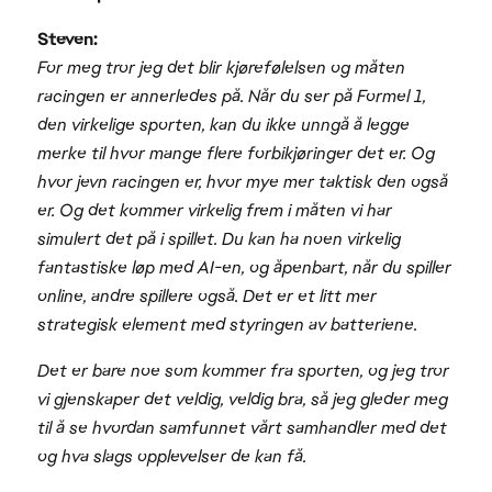
Steven:
For meg tror jeg det blir kjørefølelsen og måten
racingen er annerledes på. Når du ser på Formel 1,
den virkelige sporten, kan du ikke unngå å legge
merke til hvor mange flere forbikjøringer det er. Og
hvor jevn racingen er, hvor mye mer taktisk den også
er. Og det kommer virkelig frem i måten vi har
simulert det på i spillet. Du kan ha noen virkelig
fantastiske løp med AI-en, og åpenbart, når du spiller
online, andre spillere også. Det er et litt mer
strategisk element med styringen av batteriene.
Det er bare noe som kommer fra sporten, og jeg tror
vi gjenskaper det veldig, veldig bra, så jeg gleder meg
til å se hvordan samfunnet vårt samhandler med det
og hva slags opplevelser de kan få.