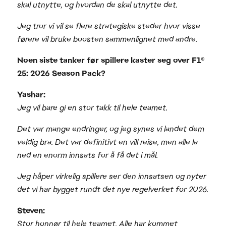
skal utnytte, og hvordan de skal utnytte det.
Jeg tror vi vil se flere strategiske steder hvor visse
førere vil bruke boosten sammenlignet med andre.
Noen siste tanker før spillere kaster seg over F1®
25: 2026 Season Pack?
Yashar:
Jeg vil bare gi en stor takk til hele teamet.
Det var mange endringer, og jeg synes vi landet dem
veldig bra. Det var definitivt en vill reise, men alle la
ned en enorm innsats for å få det i mål.
Jeg håper virkelig spillere ser den innsatsen og nyter
det vi har bygget rundt det nye regelverket for 2026.
Steven:
Stor honnør til hele teamet. Alle har kommet