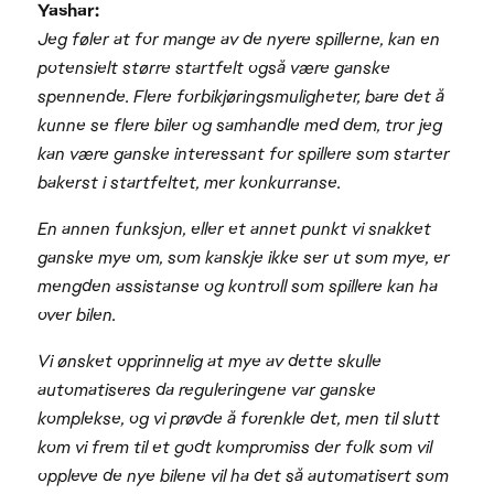
Yashar:
Jeg føler at for mange av de nyere spillerne, kan en
potensielt større startfelt også være ganske
spennende. Flere forbikjøringsmuligheter, bare det å
kunne se flere biler og samhandle med dem, tror jeg
kan være ganske interessant for spillere som starter
bakerst i startfeltet, mer konkurranse.
En annen funksjon, eller et annet punkt vi snakket
ganske mye om, som kanskje ikke ser ut som mye, er
mengden assistanse og kontroll som spillere kan ha
over bilen.
Vi ønsket opprinnelig at mye av dette skulle
automatiseres da reguleringene var ganske
komplekse, og vi prøvde å forenkle det, men til slutt
kom vi frem til et godt kompromiss der folk som vil
oppleve de nye bilene vil ha det så automatisert som