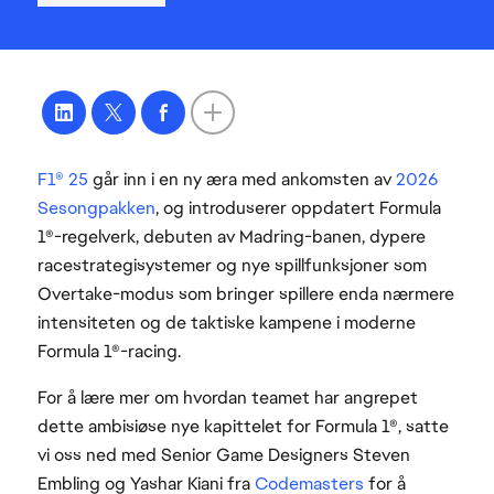
F1® 25
går inn i en ny æra med ankomsten av
2026
Sesongpakken
, og introduserer oppdatert Formula
1®-regelverk, debuten av Madring-banen, dypere
racestrategisystemer og nye spillfunksjoner som
Overtake-modus som bringer spillere enda nærmere
intensiteten og de taktiske kampene i moderne
Formula 1®-racing.
For å lære mer om hvordan teamet har angrepet
dette ambisiøse nye kapittelet for Formula 1®, satte
vi oss ned med Senior Game Designers Steven
Embling og Yashar Kiani fra
Codemasters
for å