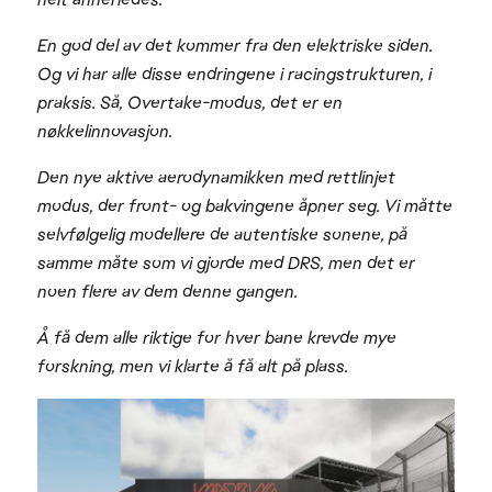
En god del av det kommer fra den elektriske siden.
Og vi har alle disse endringene i racingstrukturen, i
praksis. Så, Overtake-modus, det er en
nøkkelinnovasjon.
Den nye aktive aerodynamikken med rettlinjet
modus, der front- og bakvingene åpner seg. Vi måtte
selvfølgelig modellere de autentiske sonene, på
samme måte som vi gjorde med DRS, men det er
noen flere av dem denne gangen.
Å få dem alle riktige for hver bane krevde mye
forskning, men vi klarte å få alt på plass.