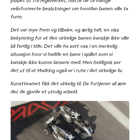
jobbet ut fra regelverket, måtte de ta mange
velinformerte beslutninger om hvordan banen ville ta
form.
Det var mye frem og tilbake, og ærlig talt, en viss
bekymring for at den virkelige banen kanskje ikke ville
bli ferdig i tide. Det ville ha satt oss i en merkelig
situasjon hvor vi hadde en bane i spillet som vi
kanskje ikke kunne lansere med. Men heldigvis ser
det ut til at Madring også er i rute i det virkelige liv.
Kunstteamet fikk det virkelig til. De fortjener all ære
der, de gjorde et utrolig arbeid.