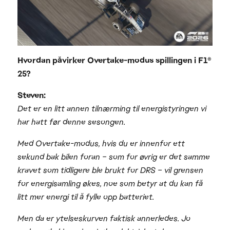
Hvordan påvirker Overtake-modus spillingen i F1®
25?
Steven:
Det er en litt annen tilnærming til energistyringen vi
har hatt før denne sesongen.
Med Overtake-modus, hvis du er innenfor ett
sekund bak bilen foran – som for øvrig er det samme
kravet som tidligere ble brukt for DRS – vil grensen
for energisamling økes, noe som betyr at du kan få
litt mer energi til å fylle opp batteriet.
Men da er ytelseskurven faktisk annerledes. Jo