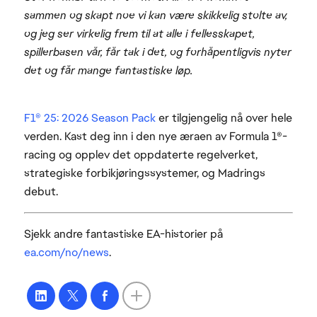
sammen og skapt noe vi kan være skikkelig stolte av,
og jeg ser virkelig frem til at alle i fellesskapet,
spillerbasen vår, får tak i det, og forhåpentligvis nyter
det og får mange fantastiske løp.
F1® 25: 2026 Season Pack
er tilgjengelig nå over hele
verden. Kast deg inn i den nye æraen av Formula 1®-
racing og opplev det oppdaterte regelverket,
strategiske forbikjøringssystemer, og Madrings
debut.
Sjekk andre fantastiske EA-historier på
ea.com/no/news
.