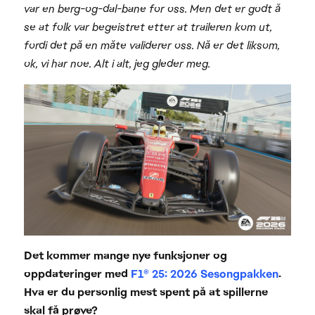
var en berg-og-dal-bane for oss. Men det er godt å
se at folk var begeistret etter at traileren kom ut,
fordi det på en måte validerer oss. Nå er det liksom,
ok, vi har noe. Alt i alt, jeg gleder meg.
Det kommer mange nye funksjoner og
oppdateringer med
F1® 25: 2026 Sesongpakken
.
Hva er du personlig mest spent på at spillerne
skal få prøve?