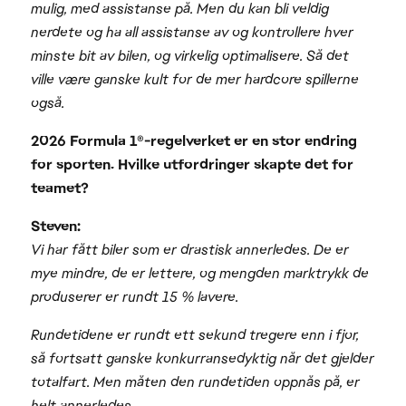
mulig, med assistanse på. Men du kan bli veldig
nerdete og ha all assistanse av og kontrollere hver
minste bit av bilen, og virkelig optimalisere. Så det
ville være ganske kult for de mer hardcore spillerne
også.
2026 Formula 1®-regelverket er en stor endring
for sporten. Hvilke utfordringer skapte det for
teamet?
Steven:
Vi har fått biler som er drastisk annerledes. De er
mye mindre, de er lettere, og mengden marktrykk de
produserer er rundt 15 % lavere.
Rundetidene er rundt ett sekund tregere enn i fjor,
så fortsatt ganske konkurransedyktig når det gjelder
totalfart. Men måten den rundetiden oppnås på, er
helt annerledes.