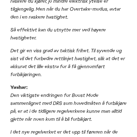
raskere du kjører, jo mindre elektrisk ytelse er
tilgjengelig. Men når du har Overtake-modus, avtar
den i en raskere hastighet.
Så effektivt kan du utnytte mer ved høyere
hastigheter.
Det gir en viss grad av taktisk frihet. Til syvende og
sist vil det forbedre rettlinjet hastighet, slik at det er
akkurat det lille ekstra for å få gjennomført
forbikjøringen.
Yashar:
Den viktigste endringen for Boost Mode
sammenlignet med DRS som hovedmåten å forbikjøre
på, er at i de tidligere regelverkene kunne man alltid
gjette når noen kom til å bli forbikjørt.
I det nye regelverket er det opp til føreren når de