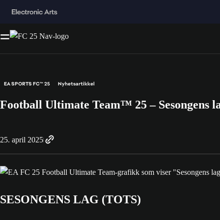
EA SPORTS FC™ 25
Nyhetsartikkel
Football Ultimate Team™ 25 – Sesongens l
25. april 2025
SESONGENS LAG (TOTS)