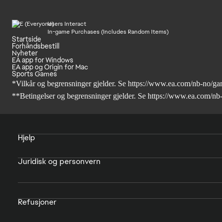
Users Interact
In-game Purchases (Includes Random Items)
Startside
Forhåndsbestill
Nyheter
EA app for Windows
EA app og Origin for Mac
Sports Games
*Vilkår og begrensninger gjelder. Se
https://www.ea.com/nb-no/game
**Betingelser og begrensninger gjelder. Se
https://www.ea.com/nb-
Hjelp
Juridisk og personvern
Refusjoner