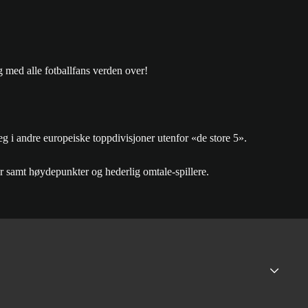
g med alle fotballfans verden over!
g i andre europeiske toppdivisjoner utenfor «de store 5».
 samt høydepunkter og hederlig omtale-spillere.