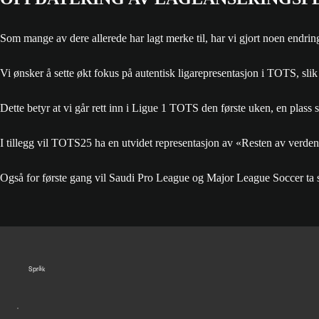
Som mange av dere allerede har lagt merke til, har vi gjort noen endring
Vi ønsker å sette økt fokus på autentisk ligarepresentasjon i TOTS, sli
Dette betyr at vi går rett inn i Ligue 1 TOTS den første uken, en plas
I tillegg vil TOTS25 ha en utvidet representasjon av «Resten av verden
Også for første gang vil Saudi Pro League og Major League Soccer ta s
Språk