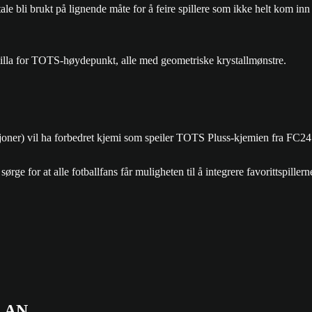
e bli brukt på lignende måte for å feire spillere som ikke helt kom inn
joner) vil ha forbedret kjemi som speiler TOTS Pluss-kjemien fra FC24
ge for at alle fotballfans får muligheten til å integrere favorittspillern
LAN