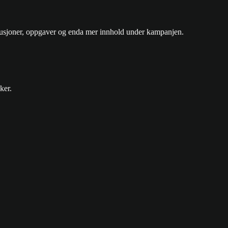
lusjoner, oppgaver og enda mer innhold under kampanjen.
ker.