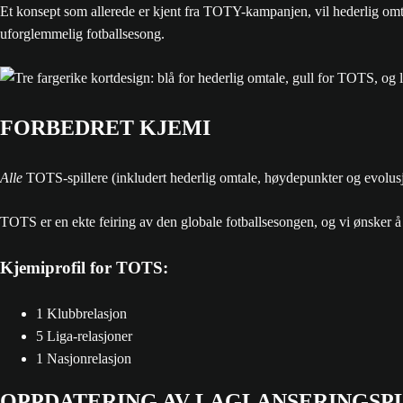
Et konsept som allerede er kjent fra TOTY-kampanjen, vil hederlig omtal
uforglemmelig fotballsesong.
FORBEDRET KJEMI
Alle
TOTS-spillere (inkludert hederlig omtale, høydepunkter og evolus
TOTS er en ekte feiring av den globale fotballsesongen, og vi ønsker å sør
Kjemiprofil for TOTS:
1 Klubbrelasjon
5 Liga-relasjoner
1 Nasjonrelasjon
OPPDATERING AV LAGLANSERINGSP