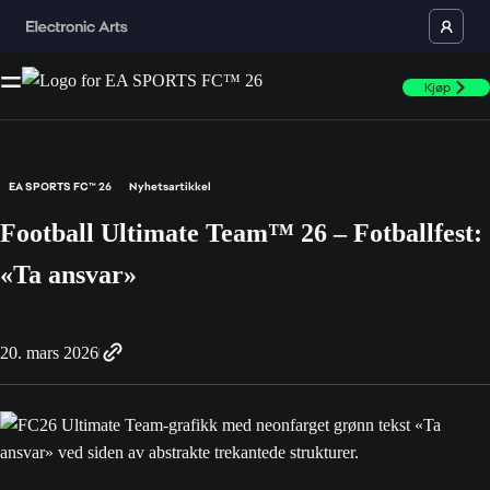
Kjøp
EA SPORTS FC™ 26
Nyhetsartikkel
Football Ultimate Team™ 26 – Fotballfest:
«Ta ansvar»
20. mars 2026