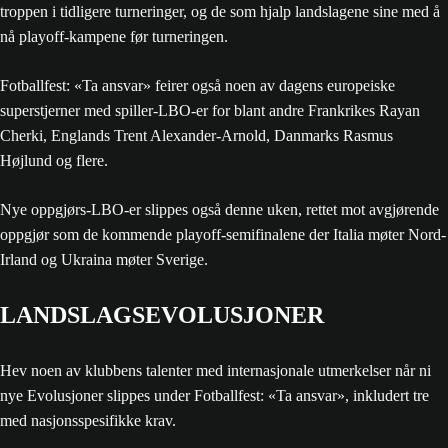
troppen i tidligere turneringer, og de som hjalp landslagene sine med å
nå playoff-kampene før turneringen.
Fotballfest: «Ta ansvar» feirer også noen av dagens europeiske
superstjerner med spiller-LBO-er for blant andre Frankrikes Rayan
Cherki, Englands Trent Alexander-Arnold, Danmarks Rasmus
Højlund og flere.
Nye oppgjørs-LBO-er slippes også denne uken, rettet mot avgjørende
oppgjør som de kommende playoff-semifinalene der Italia møter Nord-
Irland og Ukraina møter Sverige.
LANDSLAGSEVOLUSJONER
Hev noen av klubbens talenter med internasjonale utmerkelser når ni
nye Evolusjoner slippes under Fotballfest: «Ta ansvar», inkludert tre
med nasjonsspesifikke krav.