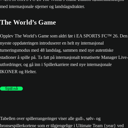
The World’s Game
Opplev The World’s Game som aldri før i EA SPORTS FC™ 26. Den
nyeste oppdateringen introduserer en helt ny internasjonal
turneringsmodus med 48 landslag, sammen med nye autentiske
stadioner å spille på. Ta fatt på internasjonalt tematiserte Manager Live-
utfordringer, og gå inn i Spillerkarriere med nye internasjonale
IKONER og Helter.
Spill nå
Tabellen over spillerrangeringer viser alle gull-, sølv- og
bronsespillerkortene som er tilgjengelige i Ultimate Team {year} ved