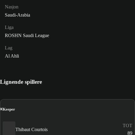
Nasjon
Saudi-Arabia
Liga
ROSHN Saudi League
Lag
Al Ahli
Lignende spillere
K
Keeper
TOT
Thibaut Courtois
89