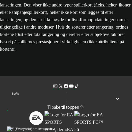
lanseringen. Den viser ikke andre typer spillerkort (f.eks. helter, ikoner
eller kampanjespillerkort), heller ikke kort som legges til etter
lanseringen, og den tar ikke høyde for live-formoppdateringer som er
tilgjengelige i andre moduser. Hvis du sorterer etter rangering, ordnes
kortene først etter totalrangering og deretter etter subjektive faktorer
basert på spillernes prestasjoner i virkeligheten (ikke attributtene på
kortene).
Språk
Tilbake til toppen
Users Interact