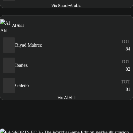
Vis Saudi-Arabia
Al Ahli
TOT
Riyad Mahrez
84
TOT
Ibañez
82
TOT
Galeno
81
Vis Al Ahli