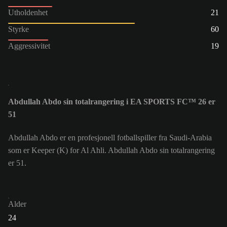
Utholdenhet
21
Styrke
60
Aggressivitet
19
Abdullah Abdo sin totalrangering i EA SPORTS FC™ 26 er
51
Abdullah Abdo er en profesjonell fotballspiller fra Saudi-Arabia
som er Keeper (K) for Al Ahli. Abdullah Abdo sin totalrangering
er 51.
Alder
24