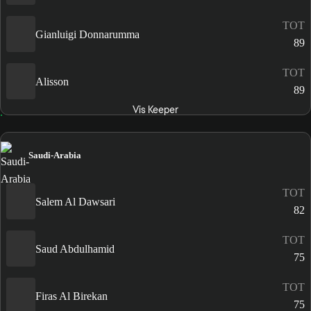
TOT
Gianluigi Donnarumma
89
TOT
Alisson
89
Vis Keeper
Saudi-Arabia
TOT
Salem Al Dawsari
82
TOT
Saud Abdulhamid
75
TOT
Firas Al Birekan
75