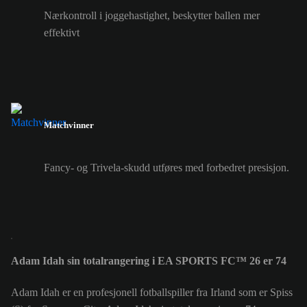
Nærkontroll i joggehastighet, beskytter ballen mer
effektivt
Matchvinner
Fancy- og Trivela-skudd utføres med forbedret presisjon.
Adam Idah sin totalrangering i EA SPORTS FC™ 26 er 74
Adam Idah er en profesjonell fotballspiller fra Irland som er Spiss