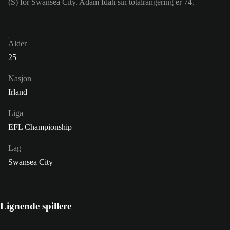
(S) for Swansea City. Adam Idah sin totalrangering er 74.
Alder
25
Nasjon
Irland
Liga
EFL Championship
Lag
Swansea City
Lignende spillere