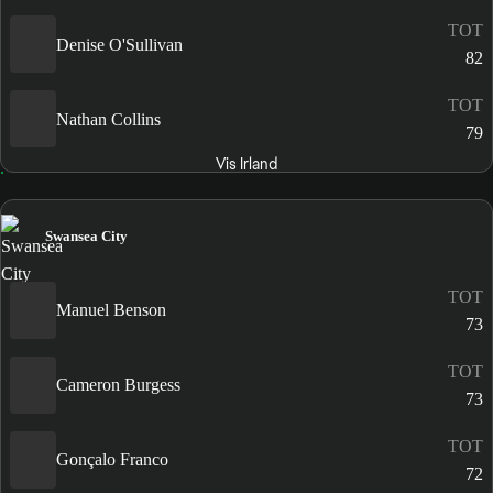
TOT
Denise O'Sullivan
82
TOT
Nathan Collins
79
Vis Irland
Swansea City
TOT
Manuel Benson
73
TOT
Cameron Burgess
73
TOT
Gonçalo Franco
72