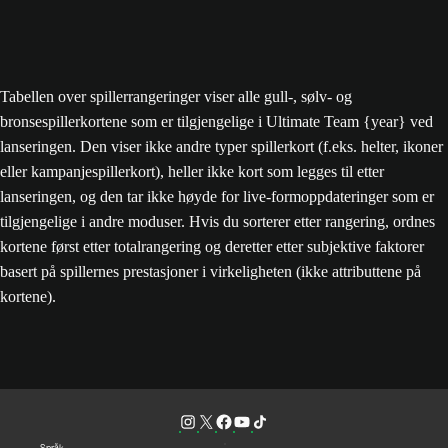
Tabellen over spillerrangeringer viser alle gull-, sølv- og
bronsespillerkortene som er tilgjengelige i Ultimate Team {year} ved
lanseringen. Den viser ikke andre typer spillerkort (f.eks. helter, ikoner
eller kampanjespillerkort), heller ikke kort som legges til etter
lanseringen, og den tar ikke høyde for live-formoppdateringer som er
tilgjengelige i andre moduser. Hvis du sorterer etter rangering, ordnes
kortene først etter totalrangering og deretter etter subjektive faktorer
basert på spillernes prestasjoner i virkeligheten (ikke attributtene på
kortene).