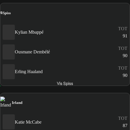
S
Spiss
TOT
Kylian Mbappé
91
TOT
Ousmane Dembélé
90
TOT
Erling Haaland
90
Vis Spiss
Irland
TOT
Katie McCabe
87