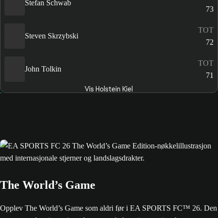
Stefan Schwab
73
TOT
Steven Skrzybski
72
TOT
John Tolkin
71
Vis Holstein Kiel
The World’s Game
Opplev The World’s Game som aldri før i EA SPORTS FC™ 26. Den