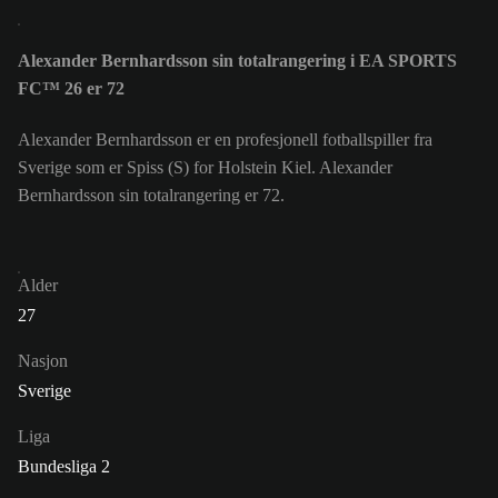
Alexander Bernhardsson sin totalrangering i EA SPORTS
FC™ 26 er 72
Alexander Bernhardsson er en profesjonell fotballspiller fra
Sverige som er Spiss (S) for Holstein Kiel. Alexander
Bernhardsson sin totalrangering er 72.
Alder
27
Nasjon
Sverige
Liga
Bundesliga 2