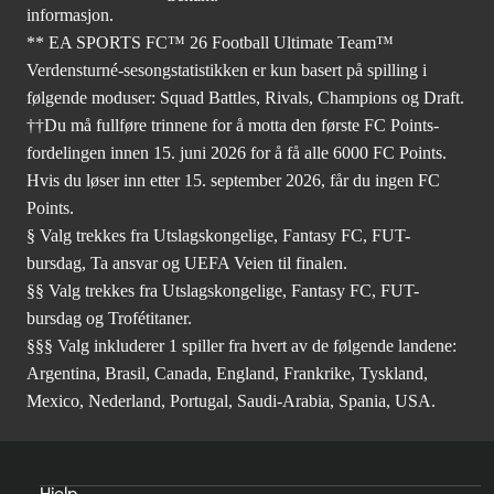
informasjon.
** EA SPORTS FC™ 26 Football Ultimate Team™
Verdensturné-sesongstatistikken er kun basert på spilling i
følgende moduser: Squad Battles, Rivals, Champions og Draft.
††Du må fullføre trinnene for å motta den første FC Points-
fordelingen innen 15. juni 2026 for å få alle 6000 FC Points.
Hvis du løser inn etter 15. september 2026, får du ingen FC
Points.
§ Valg trekkes fra Utslagskongelige, Fantasy FC, FUT-
bursdag, Ta ansvar og UEFA Veien til finalen.
§§ Valg trekkes fra Utslagskongelige, Fantasy FC, FUT-
bursdag og Trofétitaner.
§§§ Valg inkluderer 1 spiller fra hvert av de følgende landene:
Argentina, Brasil, Canada, England, Frankrike, Tyskland,
Mexico, Nederland, Portugal, Saudi-Arabia, Spania, USA.
Hjelp