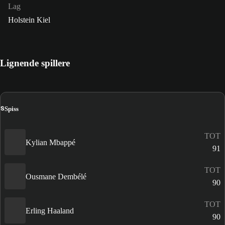
Lag
Holstein Kiel
Lignende spillere
S
Spiss
TOT
Kylian Mbappé
91
TOT
Ousmane Dembélé
90
TOT
Erling Haaland
90