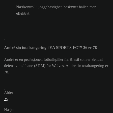
Nærkontroll i joggehastighet, beskytter ballen mer
effektivt
André sin totalrangering i EA SPORTS FC™ 26 er 78
André er en profesjonell fotballspiller fra Brasil som er Sentral
defensiv midtbane (SDM) for Wolves. André sin totalrangering er
78.
Alder
25
Nasjon