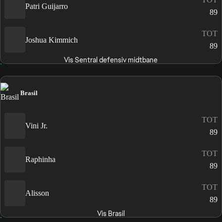
Patri Guijarro
89
TOT
Joshua Kimmich
89
Vis Sentral defensiv midtbane
Brasil
TOT
Vini Jr.
89
TOT
Raphinha
89
TOT
Alisson
89
Vis Brasil