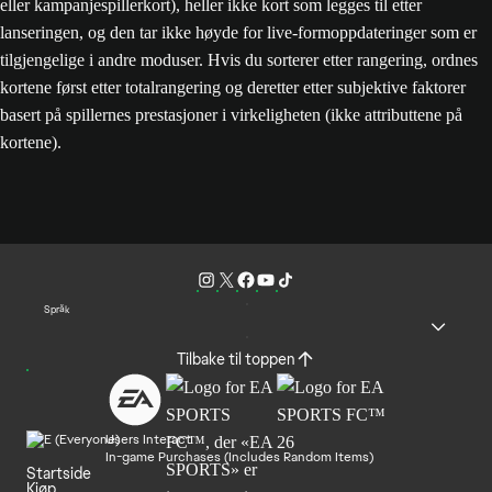
eller kampanjespillerkort), heller ikke kort som legges til etter
lanseringen, og den tar ikke høyde for live-formoppdateringer som er
tilgjengelige i andre moduser. Hvis du sorterer etter rangering, ordnes
kortene først etter totalrangering og deretter etter subjektive faktorer
basert på spillernes prestasjoner i virkeligheten (ikke attributtene på
kortene).
Språk
Tilbake til toppen
Users Interact
In-game Purchases (Includes Random Items)
Startside
Kjøp