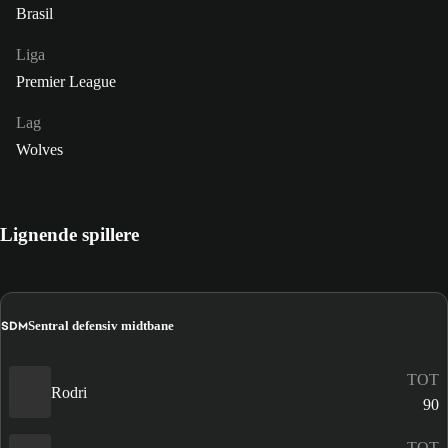
Brasil
Liga
Premier League
Lag
Wolves
Lignende spillere
SDM
Sentral defensiv midtbane
TOT
Rodri
90
TOT