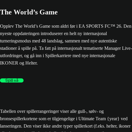
The World’s Game
Opplev The World’s Game som aldri før i EA SPORTS FC™ 26. Den
nyeste oppdateringen introduserer en helt ny internasjonal
turneringsmodus med 48 landslag, sammen med nye autentiske
stadioner å spille på. Ta fatt på internasjonalt tematiserte Manager Live-
utfordringer, og gå inn i Spillerkarriere med nye internasjonale
IKONER og Helter.
Spill nå
Tabellen over spillerrangeringer viser alle gull-, sølv- og
bronsespillerkortene som er tilgjengelige i Ultimate Team {year} ved
lanseringen. Den viser ikke andre typer spillerkort (f.eks. helter, ikoner