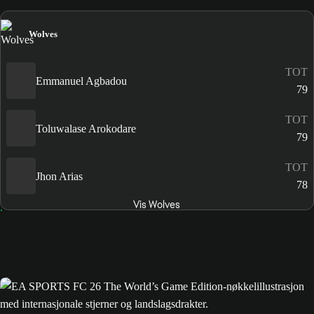
Wolves
TOT
Emmanuel Agbadou
79
TOT
Toluwalase Arokodare
79
TOT
Jhon Arias
78
Vis Wolves