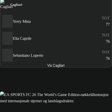
Cagliari
TOT
Yerry Mina
77
TOT
Elia Caprile
76
TOT
Sebastiano Luperto
76
Vis Cagliari