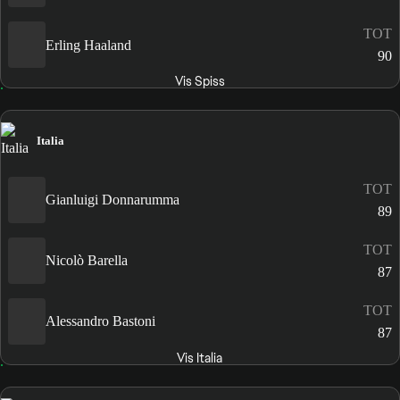
TOT
Erling Haaland
90
Vis Spiss
Italia
TOT
Gianluigi Donnarumma
89
TOT
Nicolò Barella
87
TOT
Alessandro Bastoni
87
Vis Italia