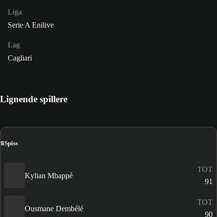
Liga
Serie A Enilive
Lag
Cagliari
Lignende spillere
S
Spiss
TOT
Kylian Mbappé
91
TOT
Ousmane Dembélé
90