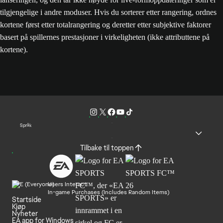
tilgjengelige i andre moduser. Hvis du sorterer etter rangering, ordnes
kortene først etter totalrangering og deretter etter subjektive faktorer
basert på spillernes prestasjoner i virkeligheten (ikke attributtene på
kortene).
Språk
Tilbake til toppen
Users Interact
In-game Purchases (Includes Random Items)
Startside
Kjøp
Nyheter
EA app for Windows