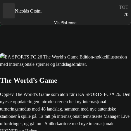
TOT
Nicolás Orsini
70
Vis Platense
The World’s Game
Opplev The World’s Game som aldri før i EA SPORTS FC™ 26. Den
nyeste oppdateringen introduserer en helt ny internasjonal
turneringsmodus med 48 landslag, sammen med nye autentiske
stadioner å spille på. Ta fatt på internasjonalt tematiserte Manager Live-
utfordringer, og gå inn i Spillerkarriere med nye internasjonale
IKONER og Helter.