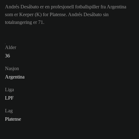
Andrés Desábato er en profesjonell fotballspiller fra Argentina
som er Keeper (K) for Platense. Andrés Desábato sin
totalrangering er 71.
Alder
36
Nasjon
Argentina
Liga
LPF
Lag
Platense