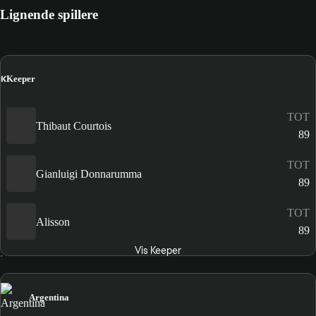
Lignende spillere
K
Keeper
TOT
Thibaut Courtois
89
TOT
Gianluigi Donnarumma
89
TOT
Alisson
89
Vis Keeper
Argentina