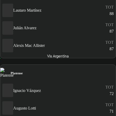
TOT
Lautaro Martínez
88
TOT
Julián Alvarez
87
TOT
Alexis Mac Allister
87
Vis Argentina
Platense
TOT
Ignacio Vázquez
72
TOT
Augusto Lotti
71