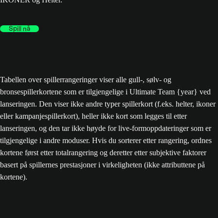
Spill nå
Tabellen over spillerrangeringer viser alle gull-, sølv- og
bronsespillerkortene som er tilgjengelige i Ultimate Team {year} ved
lanseringen. Den viser ikke andre typer spillerkort (f.eks. helter, ikoner
eller kampanjespillerkort), heller ikke kort som legges til etter
lanseringen, og den tar ikke høyde for live-formoppdateringer som er
tilgjengelige i andre moduser. Hvis du sorterer etter rangering, ordnes
kortene først etter totalrangering og deretter etter subjektive faktorer
basert på spillernes prestasjoner i virkeligheten (ikke attributtene på
kortene).