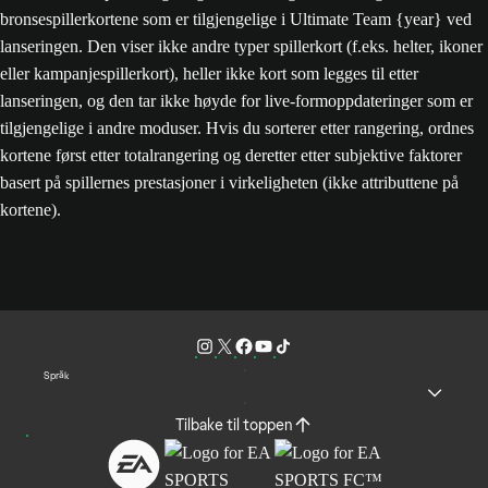
bronsespillerkortene som er tilgjengelige i Ultimate Team {year} ved
lanseringen. Den viser ikke andre typer spillerkort (f.eks. helter, ikoner
eller kampanjespillerkort), heller ikke kort som legges til etter
lanseringen, og den tar ikke høyde for live-formoppdateringer som er
tilgjengelige i andre moduser. Hvis du sorterer etter rangering, ordnes
kortene først etter totalrangering og deretter etter subjektive faktorer
basert på spillernes prestasjoner i virkeligheten (ikke attributtene på
kortene).
Språk
Tilbake til toppen