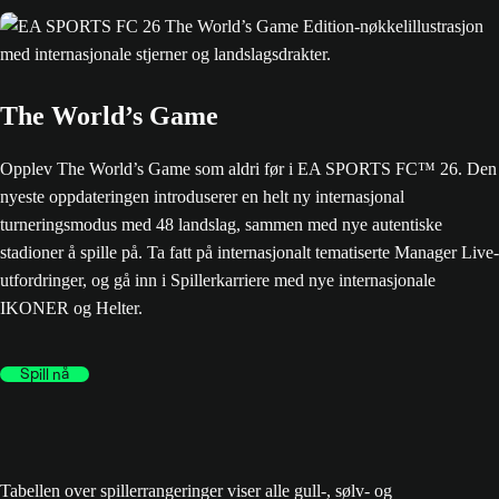
The World’s Game
Opplev The World’s Game som aldri før i EA SPORTS FC™ 26. Den
nyeste oppdateringen introduserer en helt ny internasjonal
turneringsmodus med 48 landslag, sammen med nye autentiske
stadioner å spille på. Ta fatt på internasjonalt tematiserte Manager Live-
utfordringer, og gå inn i Spillerkarriere med nye internasjonale
IKONER og Helter.
Spill nå
Tabellen over spillerrangeringer viser alle gull-, sølv- og