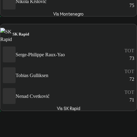
Nikola Krstović
75
Vis Montenegro
SK Rapid
TOT
Serge-Philippe Raux-Yao
73
TOT
Tobias Gulliksen
72
TOT
Nenad Cvetković
71
Vis SK Rapid