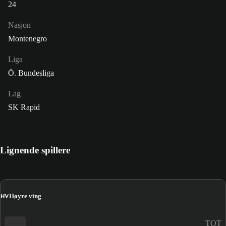
24
Nasjon
Montenegro
Liga
Ö. Bundesliga
Lag
SK Rapid
Lignende spillere
HV
Høyre ving
TOT