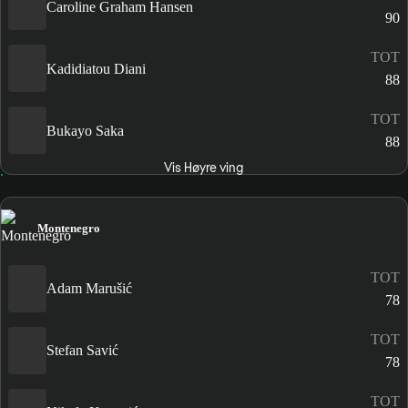
Caroline Graham Hansen
90
TOT
Kadidiatou Diani
88
TOT
Bukayo Saka
88
Vis Høyre ving
Montenegro
TOT
Adam Marušić
78
TOT
Stefan Savić
78
TOT