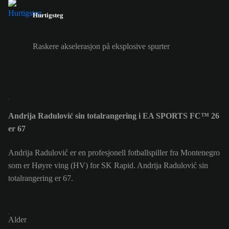
Hurtigsteg
Raskere akselerasjon på eksplosive spurter
Andrija Radulović sin totalrangering i EA SPORTS FC™ 26
er 67
Andrija Radulović er en profesjonell fotballspiller fra Montenegro
som er Høyre ving (HV) for SK Rapid. Andrija Radulović sin
totalrangering er 67.
Alder