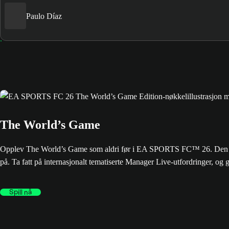
Paulo Díaz
The World’s Game
Opplev The World’s Game som aldri før i EA SPORTS FC™ 26. Den nyest
på. Ta fatt på internasjonalt tematiserte Manager Live-utfordringer, og
Spill nå