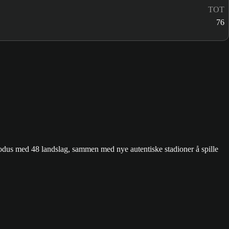
TOT
76
us med 48 landslag, sammen med nye autentiske stadioner å spille