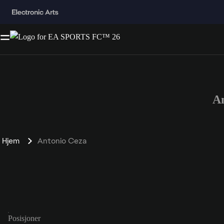
A
Hjem
Antonio Ceza
Posisjoner