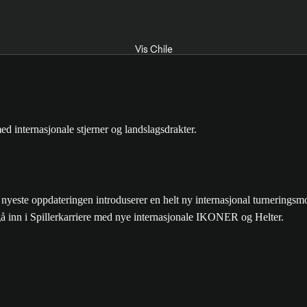
Vis Chile
e oppdateringen introduserer en helt ny internasjonal turneringsmod
 gå inn i Spillerkarriere med nye internasjonale IKONER og Helter.