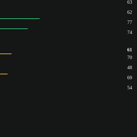
63
62
77
74
61
70
48
69
54