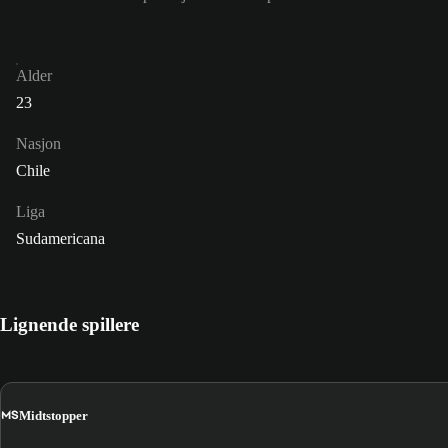
Alder
23
Nasjon
Chile
Liga
Sudamericana
Lignende spillere
MS
Midtstopper