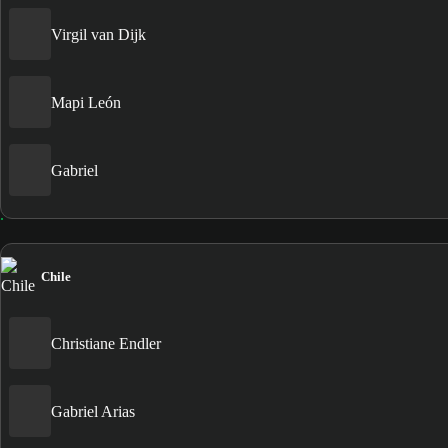
Virgil van Dijk
Mapi León
Gabriel
Chile
Christiane Endler
Gabriel Arias