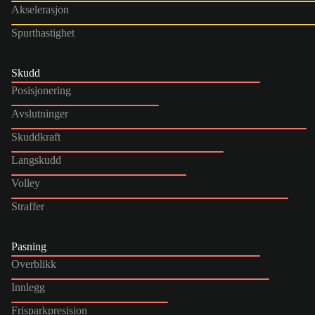
Akselerasjon
Spurthastighet
Skudd
Posisjonering
Avslutninger
Skuddkraft
Langskudd
Volley
Straffer
Pasning
Overblikk
Innlegg
Frisparkpresisjon