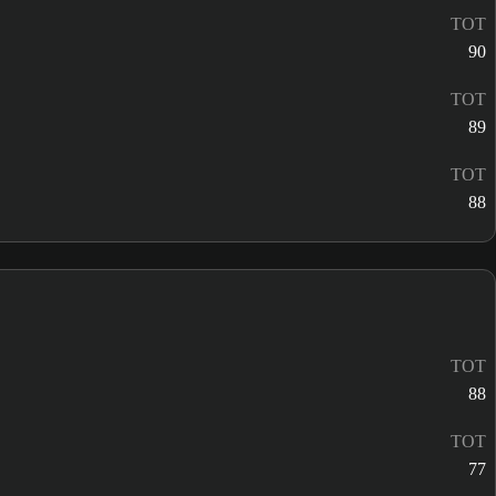
TOT
90
TOT
89
TOT
88
TOT
88
TOT
77