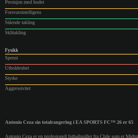
Presisjon med hodet
Forsvarsintelligens
Stående takling
Sklitakling
Fysikk
Spenst
Utholdenhet
Styrke
Aggressivitet
Antonio Ceza sin totalrangering i EA SPORTS FC™ 26 er 65
Antonio Ceza er en profesjonell fotballspiller fra Chile som er Midts