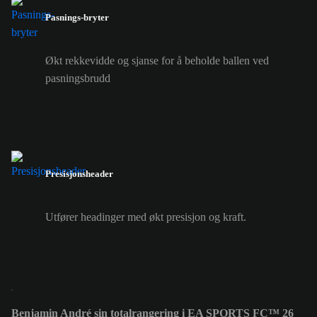
Pasnings-bryter
Økt rekkevidde og sjanse for å beholde ballen ved
pasningsbrudd
Presisjonsheader
Utfører headinger med økt presisjon og kraft.
Benjamin André sin totalrangering i EA SPORTS FC™ 26