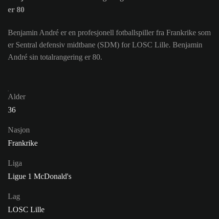
er 80
Benjamin André er en profesjonell fotballspiller fra Frankrike som
er Sentral defensiv midtbane (SDM) for LOSC Lille. Benjamin
André sin totalrangering er 80.
Alder
36
Nasjon
Frankrike
Liga
Ligue 1 McDonald's
Lag
LOSC Lille