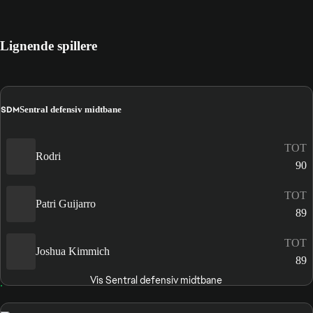
Lignende spillere
SDM
Sentral defensiv midtbane
TOT
Rodri
90
TOT
Patri Guijarro
89
TOT
Joshua Kimmich
89
Vis Sentral defensiv midtbane