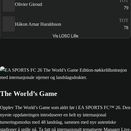
TOT
Olivier Giroud
79
TOT
Hákon Arnar Haraldsson
78
Vis LOSC Lille
The World’s Game
Opplev The World’s Game som aldri før i EA SPORTS FC™ 26. Den
nyeste oppdateringen introduserer en helt ny internasjonal
turneringsmodus med 48 landslag, sammen med nye autentiske
stadioner å spille på. Ta fatt på internasjonalt tematiserte Manager Live-