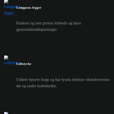
Langpasn.-legger
Raskere og mer presise lobbede og høye
gjennombruddspasninger
Luftstyrke
Utfører høyere hopp og har fysisk defensiv tilstedeværelse
før og under hodedueller.