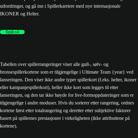
utfordringer, og gå inn i Spillerkarriere med nye internasjonale
IKONER og Helter.
Spill nå
Tabellen over spillerrangeringer viser alle gull-, sølv- og
bronsespillerkortene som er tilgjengelige i Ultimate Team {year} ved
lanseringen. Den viser ikke andre typer spillerkort (f.eks. helter, ikoner
eller kampanjespillerkort), heller ikke kort som legges til etter
lanseringen, og den tar ikke høyde for live-formoppdateringer som er
tilgjengelige i andre moduser. Hvis du sorterer etter rangering, ordnes
kortene først etter totalrangering og deretter etter subjektive faktorer
basert på spillernes prestasjoner i virkeligheten (ikke attributtene på
kortene).