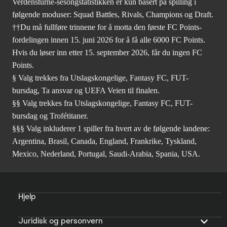
Verdensturné-sesongstatistikken er kun basert på spilling i
følgende moduser: Squad Battles, Rivals, Champions og Draft.
††Du må fullføre trinnene for å motta den første FC Points-
fordelingen innen 15. juni 2026 for å få alle 6000 FC Points.
Hvis du løser inn etter 15. september 2026, får du ingen FC
Points.
§ Valg trekkes fra Utslagskongelige, Fantasy FC, FUT-
bursdag, Ta ansvar og UEFA Veien til finalen.
§§ Valg trekkes fra Utslagskongelige, Fantasy FC, FUT-
bursdag og Trofétitaner.
§§§ Valg inkluderer 1 spiller fra hvert av de følgende landene:
Argentina, Brasil, Canada, England, Frankrike, Tyskland,
Mexico, Nederland, Portugal, Saudi-Arabia, Spania, USA.
Hjelp
Juridisk og personvern