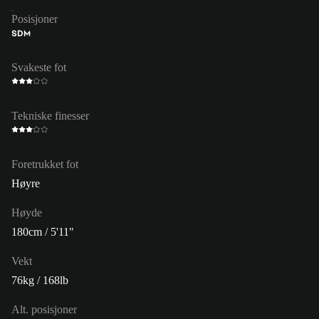
Posisjoner
SDM
Svakeste fot
Tekniske finesser
Foretrukket fot
Høyre
Høyde
180cm / 5'11"
Vekt
76kg / 168lb
Alt. posisjoner