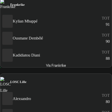
Frankrike
TOT
Kylian Mbappé
91
TOT
Ousmane Dembélé
90
TOT
Kadidiatou Diani
88
Vis Frankrike
LOSC Lille
TOT
Alexsandro
80