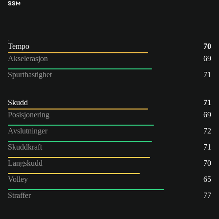
S
SM
Tempo
70
Akselerasjon
69
Spurthastighet
71
Skudd
71
Posisjonering
69
Avslutninger
72
Skuddkraft
71
Langskudd
70
Volley
65
Straffer
77