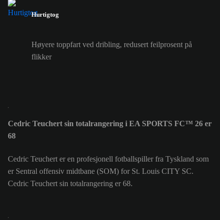
Hurtigtog
Høyere toppfart ved dribling, redusert feilprosent på
flikker
Cedric Teuchert sin totalrangering i EA SPORTS FC™ 26 er
68
Cedric Teuchert er en profesjonell fotballspiller fra Tyskland som
er Sentral offensiv midtbane (SOM) for St. Louis CITY SC.
Cedric Teuchert sin totalrangering er 68.