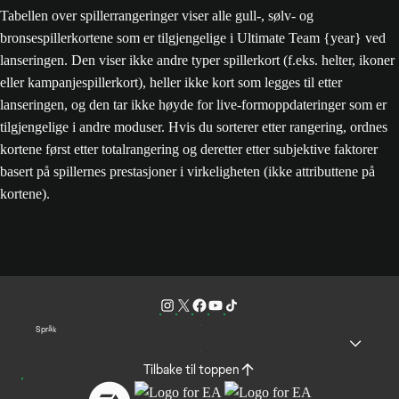
Tabellen over spillerrangeringer viser alle gull-, sølv- og
bronsespillerkortene som er tilgjengelige i Ultimate Team {year} ved
lanseringen. Den viser ikke andre typer spillerkort (f.eks. helter, ikoner
eller kampanjespillerkort), heller ikke kort som legges til etter
lanseringen, og den tar ikke høyde for live-formoppdateringer som er
tilgjengelige i andre moduser. Hvis du sorterer etter rangering, ordnes
kortene først etter totalrangering og deretter etter subjektive faktorer
basert på spillernes prestasjoner i virkeligheten (ikke attributtene på
kortene).
Språk
Tilbake til toppen