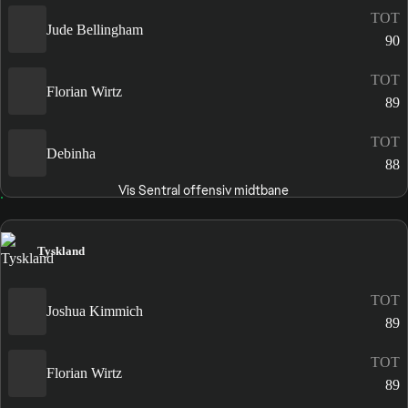
TOT
Jude Bellingham
90
TOT
Florian Wirtz
89
TOT
Debinha
88
Vis Sentral offensiv midtbane
Tyskland
TOT
Joshua Kimmich
89
TOT
Florian Wirtz
89