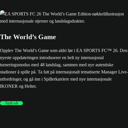
The World’s Game
Opplev The World’s Game som aldri før i EA SPORTS FC™ 26. Den
nyeste oppdateringen introduserer en helt ny internasjonal
turneringsmodus med 48 landslag, sammen med nye autentiske
stadioner å spille på. Ta fatt på internasjonalt tematiserte Manager Live-
utfordringer, og gå inn i Spillerkarriere med nye internasjonale
IKONER og Helter.
Spill nå