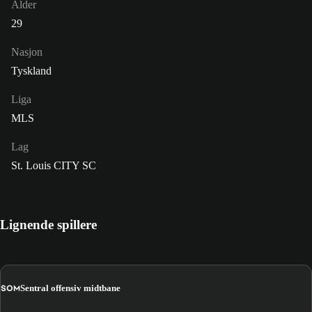
Alder
29
Nasjon
Tyskland
Liga
MLS
Lag
St. Louis CITY SC
Lignende spillere
SOM
Sentral offensiv midtbane