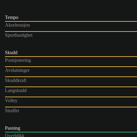
Tempo
Akselerasjon
Spurthastighet
Skudd
Posisjonering
Avslutninger
Skuddkraft
Langskudd
Volley
Straffer
Pasning
Overblikk