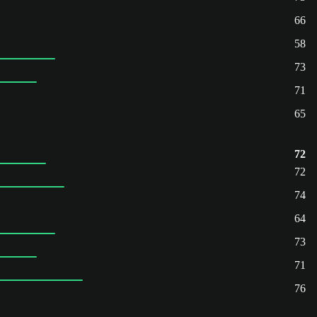
66
58
73
71
65
72
72
74
64
73
71
76