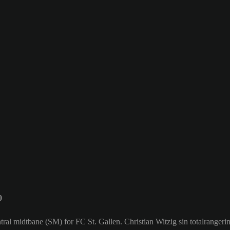
0
entral midtbane (SM) for FC St. Gallen. Christian Witzig sin totalrangeri