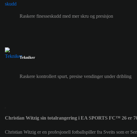
Raskere finesseskudd med mer skru og presisjon
Tekniker
Raskere kontrollert spurt, presise vendinger under dribling
Christian Witzig sin totalrangering i EA SPORTS FC™ 26 er 7
Christian Witzig er en profesjonell fotballspiller fra Sveits som er S