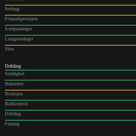
Innlegg
Frisparkpresisjon
Kortpasninger
Langpasninger
Skru
Dribling
Smidighet
Balansere
Reaksjon
Ballkontroll
Dribling
Fatning