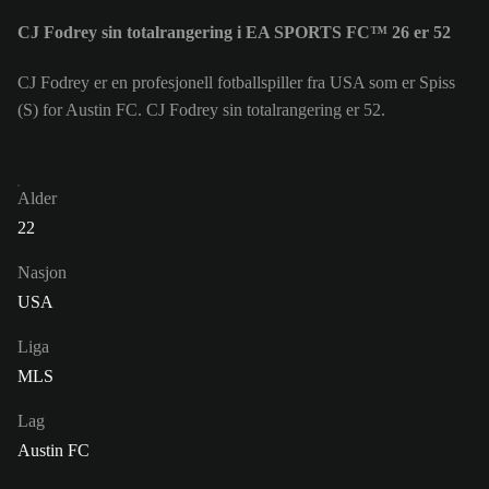
CJ Fodrey sin totalrangering i EA SPORTS FC™ 26 er 52
CJ Fodrey er en profesjonell fotballspiller fra USA som er Spiss
(S) for Austin FC. CJ Fodrey sin totalrangering er 52.
Alder
22
Nasjon
USA
Liga
MLS
Lag
Austin FC