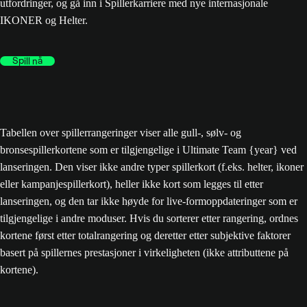
utfordringer, og gå inn i Spillerkarriere med nye internasjonale
IKONER og Helter.
Spill nå
Tabellen over spillerrangeringer viser alle gull-, sølv- og
bronsespillerkortene som er tilgjengelige i Ultimate Team {year} ved
lanseringen. Den viser ikke andre typer spillerkort (f.eks. helter, ikoner
eller kampanjespillerkort), heller ikke kort som legges til etter
lanseringen, og den tar ikke høyde for live-formoppdateringer som er
tilgjengelige i andre moduser. Hvis du sorterer etter rangering, ordnes
kortene først etter totalrangering og deretter etter subjektive faktorer
basert på spillernes prestasjoner i virkeligheten (ikke attributtene på
kortene).