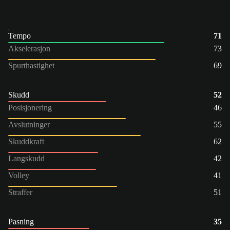
Tempo
71
Akselerasjon
73
Spurthastighet
69
Skudd
52
Posisjonering
46
Avslutninger
55
Skuddkraft
62
Langskudd
42
Volley
41
Straffer
51
Pasning
35