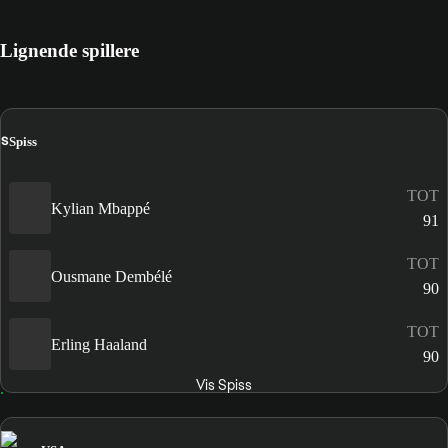
Lignende spillere
S
Spiss
TOT
Kylian Mbappé
91
TOT
Ousmane Dembélé
90
TOT
Erling Haaland
90
Vis Spiss