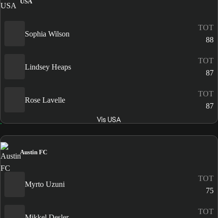
USA
TOT
Sophia Wilson
88
TOT
Lindsey Heaps
87
TOT
Rose Lavelle
87
Vis USA
Austin FC
TOT
Myrto Uzuni
75
TOT
Mikkel Desler