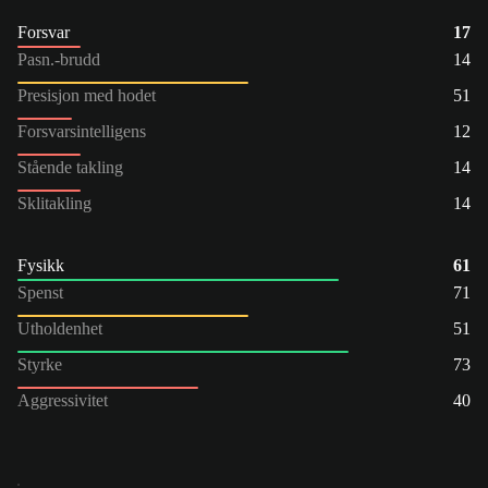
Forsvar
17
Pasn.-brudd
14
Presisjon med hodet
51
Forsvarsintelligens
12
Stående takling
14
Sklitakling
14
Fysikk
61
Spenst
71
Utholdenhet
51
Styrke
73
Aggressivitet
40