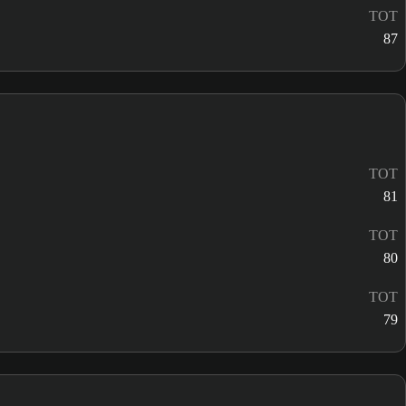
TOT
87
TOT
81
TOT
80
TOT
79