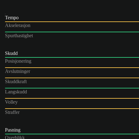
Tempo
Akselerasjon
Spurthastighet
Skudd
Posisjonering
Avslutninger
Skuddkraft
Langskudd
Volley
Straffer
Pasning
Overblikk