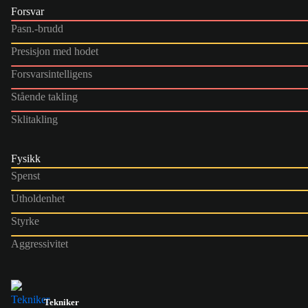
Forsvar
Pasn.-brudd
Presisjon med hodet
Forsvarsintelligens
Stående takling
Sklitakling
Fysikk
Spenst
Utholdenhet
Styrke
Aggressivitet
Tekniker