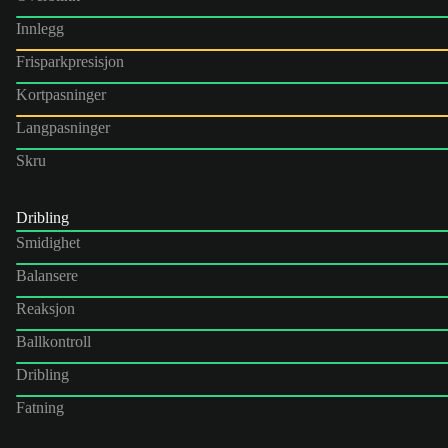
Innlegg
Frisparkpresisjon
Kortpasninger
Langpasninger
Skru
Dribling
Smidighet
Balansere
Reaksjon
Ballkontroll
Dribling
Fatning