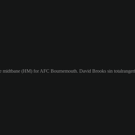
øyre midtbane (HM) for AFC Bournemouth. David Brooks sin totalrangeri