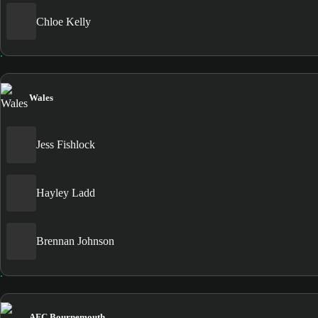
Chloe Kelly
Wales
Jess Fishlock
Hayley Ladd
Brennan Johnson
AFC Bournemouth