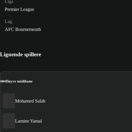
Liga
Premier League
Lag
AFC Bournemouth
Lignende spillere
HM
Høyre midtbane
Mohamed Salah
Lamine Yamal