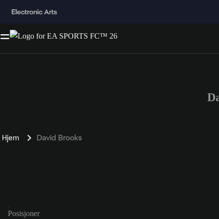
D
Hjem
David Brooks
Posisjoner