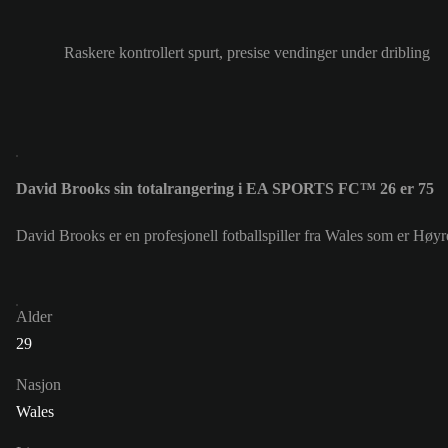
Raskere kontrollert spurt, presise vendinger under dribling
David Brooks sin totalrangering i EA SPORTS FC™ 26 er 75
David Brooks er en profesjonell fotballspiller fra Wales som er H
Alder
29
Nasjon
Wales