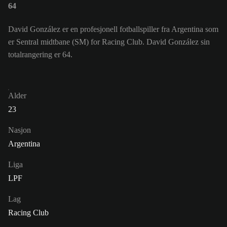
64
David González er en profesjonell fotballspiller fra Argentina som
er Sentral midtbane (SM) for Racing Club. David González sin
totalrangering er 64.
Alder
23
Nasjon
Argentina
Liga
LPF
Lag
Racing Club