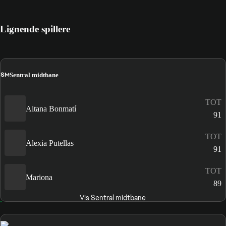
Lignende spillere
SM
Sentral midtbane
TOT
Aitana Bonmatí
91
TOT
Alexia Putellas
91
TOT
Mariona
89
Vis Sentral midtbane