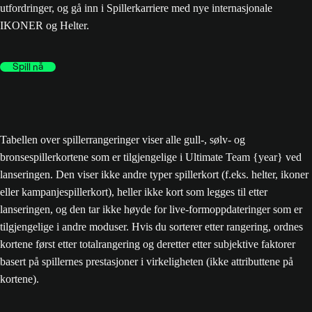
utfordringer, og gå inn i Spillerkarriere med nye internasjonale
IKONER og Helter.
Spill nå
Tabellen over spillerrangeringer viser alle gull-, sølv- og
bronsespillerkortene som er tilgjengelige i Ultimate Team {year} ved
lanseringen. Den viser ikke andre typer spillerkort (f.eks. helter, ikoner
eller kampanjespillerkort), heller ikke kort som legges til etter
lanseringen, og den tar ikke høyde for live-formoppdateringer som er
tilgjengelige i andre moduser. Hvis du sorterer etter rangering, ordnes
kortene først etter totalrangering og deretter etter subjektive faktorer
basert på spillernes prestasjoner i virkeligheten (ikke attributtene på
kortene).