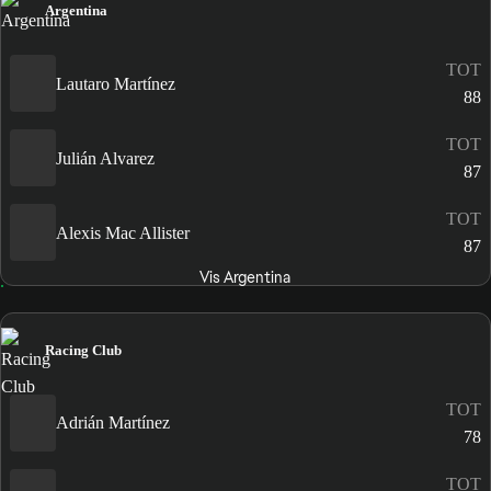
Argentina
TOT
Lautaro Martínez
88
TOT
Julián Alvarez
87
TOT
Alexis Mac Allister
87
Vis Argentina
Racing Club
TOT
Adrián Martínez
78
TOT