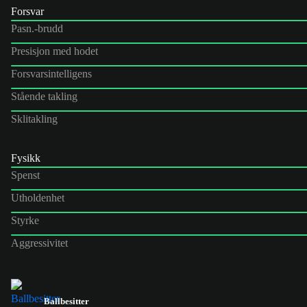
Forsvar
Pasn.-brudd
Presisjon med hodet
Forsvarsintelligens
Stående takling
Sklitakling
Fysikk
Spenst
Utholdenhet
Styrke
Aggressivitet
Ballbesitter