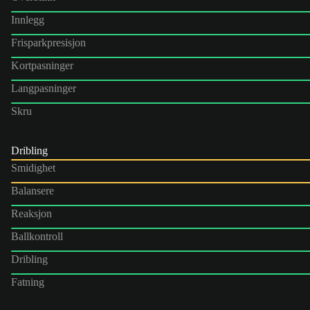
Innlegg
Frisparkpresisjon
Kortpasninger
Langpasninger
Skru
Dribling
Smidighet
Balansere
Reaksjon
Ballkontroll
Dribling
Fatning