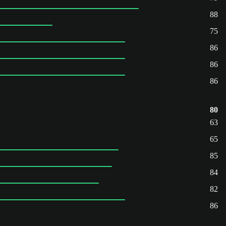
88
75
86
86
86
80
63
65
85
84
82
86