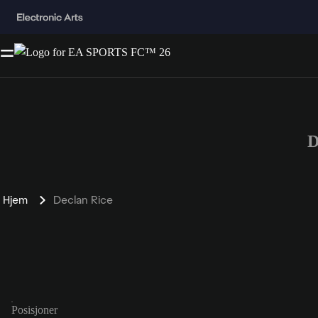
D
Hjem
Declan Rice
Posisjoner