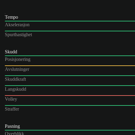
Tempo
Akselerasjon
Spurthastighet
Skudd
Posisjonering
Avslutninger
Skuddkraft
Langskudd
Volley
Straffer
Pasning
Overblikk