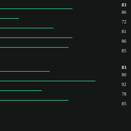
83
86
72
81
86
85
83
80
92
78
85