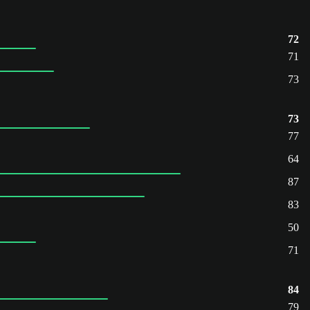
72
71
73
73
77
64
87
83
50
71
84
79