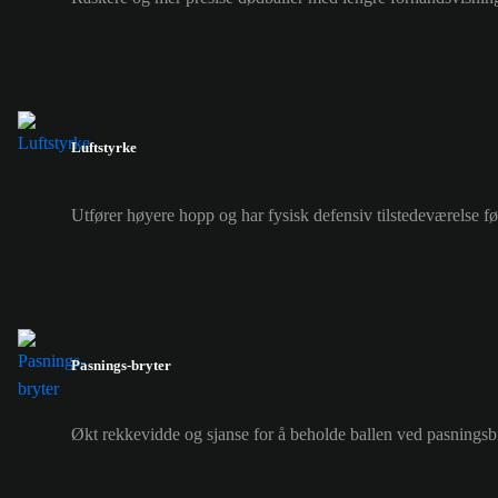
Luftstyrke
Utfører høyere hopp og har fysisk defensiv tilstedeværelse f
Pasnings-bryter
Økt rekkevidde og sjanse for å beholde ballen ved pasnings