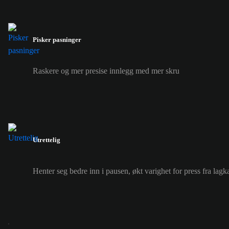
Pisker pasninger
Raskere og mer presise innlegg med mer skru
Utrettelig
Henter seg bedre inn i pausen, økt varighet for press fra lag