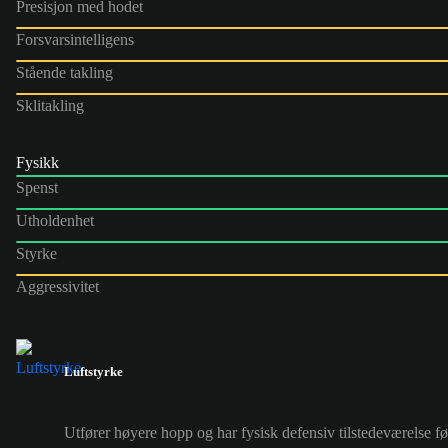
Presisjon med hodet
Forsvarsintelligens
Stående takling
Sklitakling
Fysikk
Spenst
Utholdenhet
Styrke
Aggressivitet
Luftstyrke
Utfører høyere hopp og har fysisk defensiv tilstedeværelse f