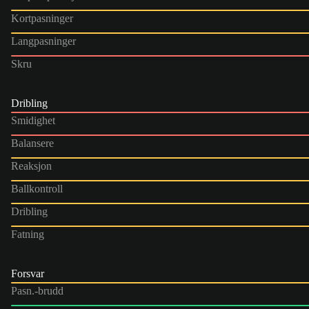
Kortpasninger
Langpasninger
Skru
Dribling
Smidighet
Balansere
Reaksjon
Ballkontroll
Dribling
Fatning
Forsvar
Pasn.-brudd