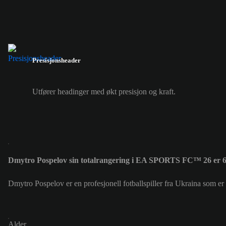
Presisjonsheader
Utfører headinger med økt presisjon og kraft.
Dmytro Pospelov sin totalrangering i EA SPORTS FC™ 26 er 
Dmytro Pospelov er en profesjonell fotballspiller fra Ukraina som 
Alder