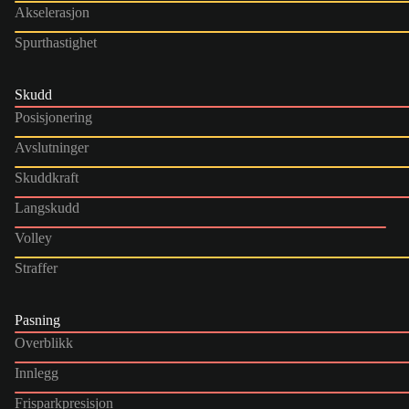
Akselerasjon
Spurthastighet
Skudd
Posisjonering
Avslutninger
Skuddkraft
Langskudd
Volley
Straffer
Pasning
Overblikk
Innlegg
Frisparkpresisjon