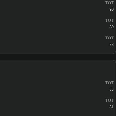
TOT
90
TOT
89
TOT
88
TOT
83
TOT
81