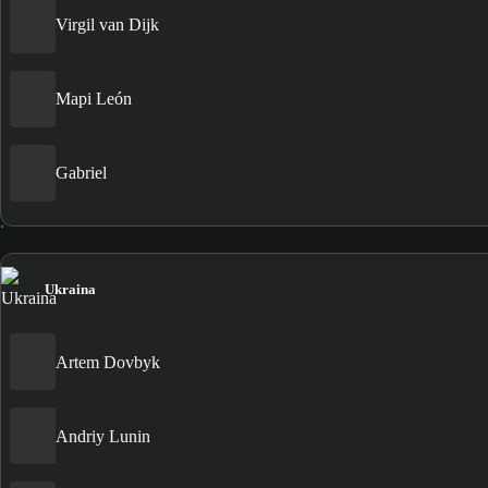
Virgil van Dijk
Mapi León
Gabriel
Ukraina
Artem Dovbyk
Andriy Lunin