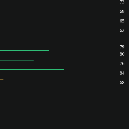
73
69
65
62
79
80
76
84
68