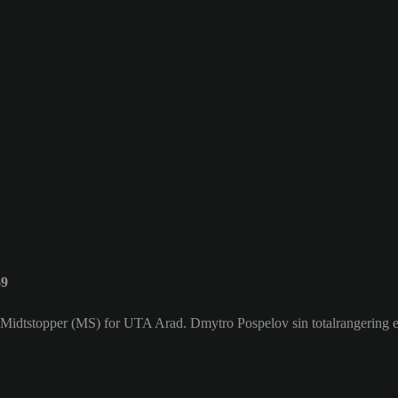
69
er Midtstopper (MS) for UTA Arad. Dmytro Pospelov sin totalrangering e