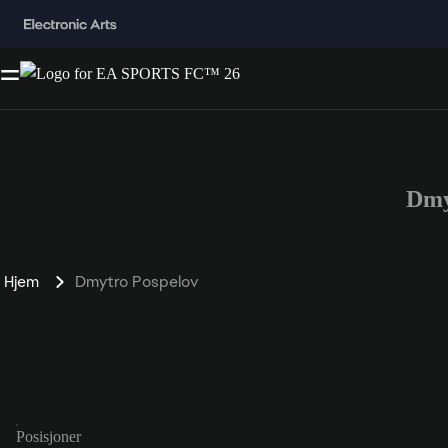
Dmy
Hjem
Dmytro Pospelov
Posisjoner