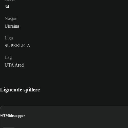
34
Nasjon
Ukraina
Liga
SUPERLIGA
Lag
UTA Arad
Lignende spillere
MS
Midtstopper