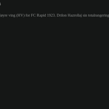
4
 Høyre ving (HV) for FC Rapid 1923. Drilon Hazrollaj sin totalrangering