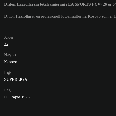
Drilon Hazrollaj sin totalrangering i EA SPORTS FC™ 26 er 6
Drilon Hazrollaj er en profesjonell fotballspiller fra Kosovo som er
Alder
22
Nasjon
Kosovo
Liga
SUPERLIGA
Lag
FC Rapid 1923