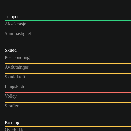
Tempo
Akselerasjon
Spurthastighet
Skudd
Posisjonering
Avslutninger
Skuddkraft
Langskudd
Volley
Straffer
Pasning
Overblikk