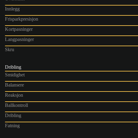
Innlegg
Frisparkpresisjon
Kortpasninger
Langpasninger
Skru
Dribling
Smidighet
Balansere
Reaksjon
Ballkontroll
Dribling
Fatning