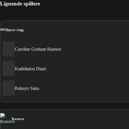
Lignende spillere
HV
Høyre ving
Caroline Graham Hansen
Kadidiatou Diani
Bukayo Saka
Kosovo