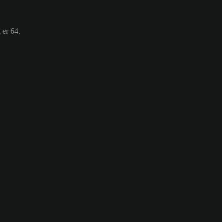
 er 64.