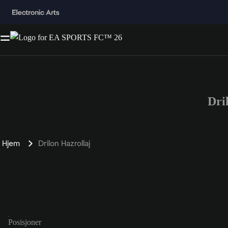
Dri
Hjem
Drilon Hazrollaj
Posisjoner