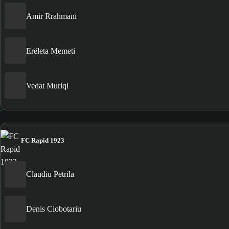
Amir Rrahmani
Erëleta Memeti
Vedat Muriqi
FC Rapid 1923
Claudiu Petrila
Denis Ciobotariu