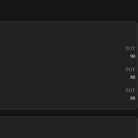
TOT
90
TOT
88
TOT
88