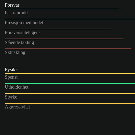
Forsvar
Pasn.-brudd
Presisjon med hodet
Forsvarsintelligens
Stående takling
Sklitakling
Fysikk
Spenst
Utholdenhet
Styrke
Aggressivitet